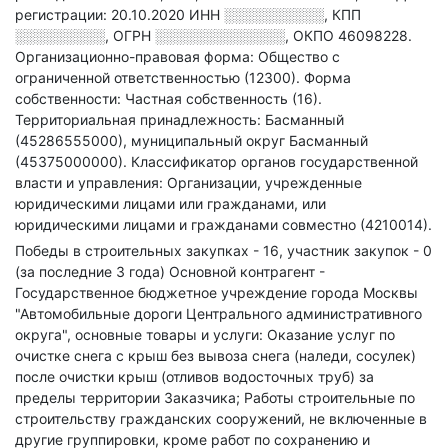
регистрации: 20.10.2020
ИНН
░░░░░░░░░░
,
КПП
░░░░░░░░░
,
ОГРН
░░░░░░░░░░░░░
,
ОКПО 46098228.
Организационно-правовая форма: Общество с
ограниченной ответственностью (12300).
Форма
собственности: Частная собственность (16).
Территориальная принадлежность: Басманный
(45286555000), муниципальный округ Басманный
(45375000000).
Классификатор органов государственной
власти и управления: Организации, учрежденные
юридическими лицами или гражданами, или
юридическими лицами и гражданами совместно (4210014).
Победы в строительных закупках - 16, участник закупок - 0
(за последние 3 года)
Основной контрагент -
Государственное бюджетное учреждение города Москвы
"Автомобильные дороги Центрального административного
округа", основные товары и услуги: Оказание услуг по
очистке снега с крыш без вывоза снега (наледи, сосулек)
после очистки крыш (отливов водосточных труб) за
пределы территории Заказчика; Работы строительные по
строительству гражданских сооружений, не включенные в
другие группировки, кроме работ по сохранению и