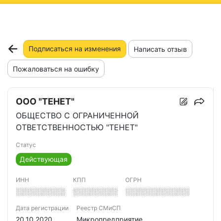
ню
Подписаться на изменения
Написать отзыв
Пожаловаться на ошибку
ООО "ТЕНЕТ"
ОБЩЕСТВО С ОГРАНИЧЕННОЙ
ОТВЕТСТВЕННОСТЬЮ "ТЕНЕТ"
Статус
Действующая
ИНН
КПП
ОГРН
░░░░░░░░░░
░░░░░░░░░
░░░░░░░░░░░░░
Дата регистрации
Реестр СМиСП
20.10.2020
Микропредприятие