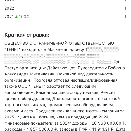
2022
1
2021
100%
1
Краткая справка:
ОБЩЕСТВО С ОГРАНИЧЕННОЙ ОТВЕТСТВЕННОСТЬЮ
"ТЕНЕТ" находится в Москве по адресу
1░░░░░, ░░░░░
░░░░░░, ░░.░░░.░. ░░░░░░░░░░░░░ ░░░░░
░░░░░░░░░, ░░. ░░░░░░░░, ░. ░░, ░░░. ░, ░░░░░. ░/п
.
Статус организации: Действующая.
Руководитель: Бабкина
Александра Михайловна.
Основной вид деятельности
организации - Торговля оптовая неспециализированная
,
также ООО "ТЕНЕТ" работает по следующим
направлениям: Ремонт машин и оборудования, Ремонт
прочего оборудования, Деятельность агентов по оптовой
торговле машинами, промышленным оборудованием,
судами и лета
.
Среднесписочная численность компании за
2025: 2
, что на 1 больше, чем за предыдущий 2024.
Финансовые показатели за 2024:
доходы - 20 960 000,00 ₽,
расходы - 4 857 000,00 ₽,
взносы в ПФР - 41 911,31 ₽.
Дата