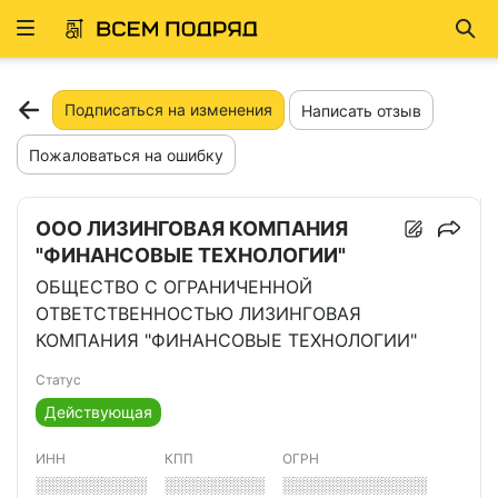
Развернуть
Най
ню
Подписаться на изменения
Написать отзыв
Пожаловаться на ошибку
ООО ЛИЗИНГОВАЯ КОМПАНИЯ
"ФИНАНСОВЫЕ ТЕХНОЛОГИИ"
ОБЩЕСТВО С ОГРАНИЧЕННОЙ
ОТВЕТСТВЕННОСТЬЮ ЛИЗИНГОВАЯ
КОМПАНИЯ "ФИНАНСОВЫЕ ТЕХНОЛОГИИ"
Статус
Действующая
ИНН
КПП
ОГРН
░░░░░░░░░░
░░░░░░░░░
░░░░░░░░░░░░░