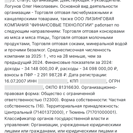
Логунов Олег Николаевич.
Основной вид деятельности
организации - Торговля оптовая писчебумажными и
канцелярскими товарами
, также ООО ЛИЗИНГОВАЯ
КОМПАНИЯ "ФИНАНСОВЫЕ ТЕХНОЛОГИИ" работает по
следующим направлениям: Торговля оптовая консервами
из мяса и мяса птицы, Торговля оптовая молочными
продуктами, Торговля оптовая соками, минеральной водой
и прочими безалког
.
Среднесписочная численность
компании за 2025: 1
, что на 28 меньше, чем за
предыдущий 2024.
Финансовые показатели за 2024:
доходы - 34 148 000,00 ₽,
расходы - 34 098 000,00 ₽,
взносы в ПФР - 2 291 987,28 ₽.
Дата регистрации:
16.07.2007
ИНН
░░░░░░░░░░
,
КПП
░░░░░░░░░
,
ОГРН
░░░░░░░░░░░░░
,
ОКПО 81316630.
Организационно-
правовая форма: Общество с ограниченной
ответственностью (12300).
Форма собственности: Частная
собственность (16).
Территориальная принадлежность:
Центральный (71401372000), г Тюмень (71701000001).
Классификатор органов государственной власти и
управления: Организации, учрежденные юридическими
лицами или гражданами, или юридическими лицами и