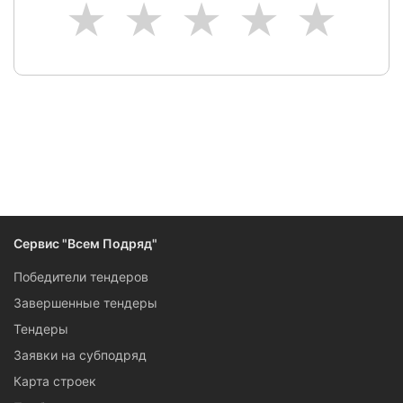
1
2
3
4
5
Сервис "Всем Подряд"
Победители тендеров
Завершенные тендеры
Тендеры
Заявки на субподряд
Карта строек