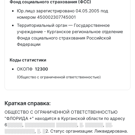
Фонд социального страхования (ФСС)
Юр.лицо зарегистрировано 04.05.2005 под
номером 450002307745001
Территориальный орган — Государственное
учреждение - Курганское региональное отделение
Фонда социального страхования Российской
Федерации
Коды статистики
ОКОПФ
12300
(Общество с ограниченной ответственностью)
Краткая справка:
ОБЩЕСТВО С ОГРАНИЧЕННОЙ ОТВЕТСТВЕННОСТЬЮ
"ФЛОРИДА +" находится в Курганской области по адресу
6░░░░░, ░░░░░░░░░░ ░░░░░░░, ░. ░░░░░░, ░░.
░░░░░░░░░░, ░. ░2
.
Статус организации: Ликвидирована.