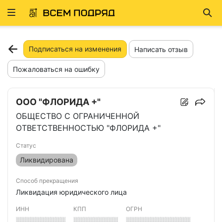
Развернуть
Най
ню
Подписаться на изменения
Написать отзыв
Пожаловаться на ошибку
ООО "ФЛОРИДА +"
ОБЩЕСТВО С ОГРАНИЧЕННОЙ
ОТВЕТСТВЕННОСТЬЮ "ФЛОРИДА +"
Статус
Ликвидирована
Способ прекращения
Ликвидация юридического лица
ИНН
КПП
ОГРН
░░░░░░░░░░
░░░░░░░░░
░░░░░░░░░░░░░