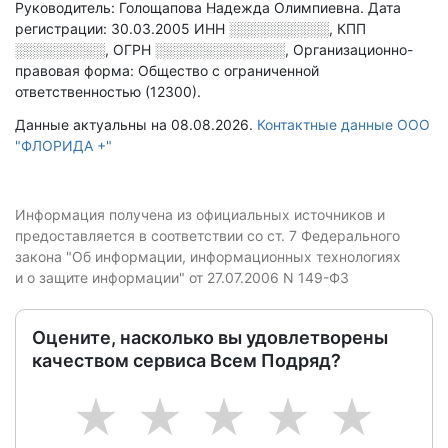
Руководитель: Голощапова Надежда Олимпиевна.
Дата
регистрации: 30.03.2005
ИНН
░░░░░░░░░░
,
КПП
░░░░░░░░░
,
ОГРН
░░░░░░░░░░░░░
,
Организационно-
правовая форма: Общество с ограниченной
ответственностью (12300).
Данные актуальны на 08.08.2026.
Контактные данные ООО
"ФЛОРИДА +"
Информация получена из официальных источников и
предоставляется в соответствии со ст. 7 Федерального
закона "Об информации, информационных технологиях
и о защите информации" от 27.07.2006 N 149-ФЗ
Оцените, насколько вы удовлетворены
качеством сервиса Всем Подряд?
1
2
3
4
5