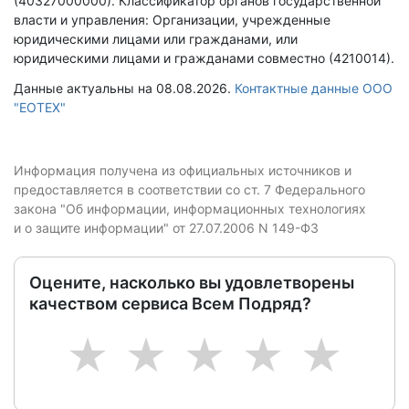
(40327000000).
Классификатор органов государственной
власти и управления: Организации, учрежденные
юридическими лицами или гражданами, или
юридическими лицами и гражданами совместно (4210014).
Данные актуальны на 08.08.2026.
Контактные данные ООО
"ЕОТЕХ"
Информация получена из официальных источников и
предоставляется в соответствии со ст. 7 Федерального
закона "Об информации, информационных технологиях
и о защите информации" от 27.07.2006 N 149-ФЗ
Оцените, насколько вы удовлетворены
качеством сервиса Всем Подряд?
1
2
3
4
5