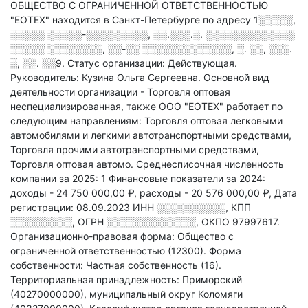
ОБЩЕСТВО С ОГРАНИЧЕННОЙ ОТВЕТСТВЕННОСТЬЮ
"ЕОТЕХ" находится в Санкт-Петербурге по адресу
1░░░░░,
░░░░░ ░░░░░-░░░░░░░░░, ░░.░░░.░. ░░░░░░░░░░░░░
░░░░░ ░░░░░░░░, ░░-░░ ░░░░░░░░░░░░░, ░. ░░, ░░░.
░, ░░. ░░9
.
Статус организации: Действующая.
Руководитель: Кузина Ольга Сергеевна.
Основной вид
деятельности организации - Торговля оптовая
неспециализированная
, также ООО "ЕОТЕХ" работает по
следующим направлениям: Торговля оптовая легковыми
автомобилями и легкими автотранспортными средствами,
Торговля прочими автотранспортными средствами,
Торговля оптовая автомо
.
Среднесписочная численность
компании за 2025: 1
Финансовые показатели за 2024:
доходы - 24 750 000,00 ₽,
расходы - 20 576 000,00 ₽,
Дата
регистрации: 08.09.2023
ИНН
░░░░░░░░░░
,
КПП
░░░░░░░░░
,
ОГРН
░░░░░░░░░░░░░
,
ОКПО 97997617.
Организационно-правовая форма: Общество с
ограниченной ответственностью (12300).
Форма
собственности: Частная собственность (16).
Территориальная принадлежность: Приморский
(40270000000), муниципальный округ Коломяги