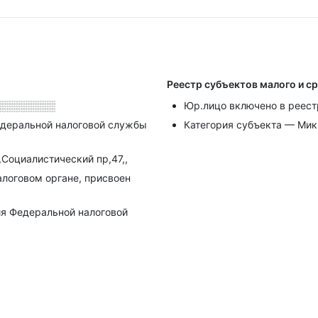
Реестр субъектов малого и с
░░░░░░░░
Юр.лицо включено в реест
деральной налоговой службы
Категория субъекта — Ми
,Социалистический пр,47,,
алоговом органе, присвоен
я Федеральной налоговой