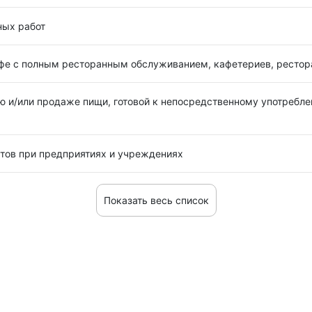
ных работ
афе с полным ресторанным обслуживанием, кафетериев, рестор
ю и/или продаже пищи, готовой к непосредственному употребле
етов при предприятиях и учреждениях
Показать весь список