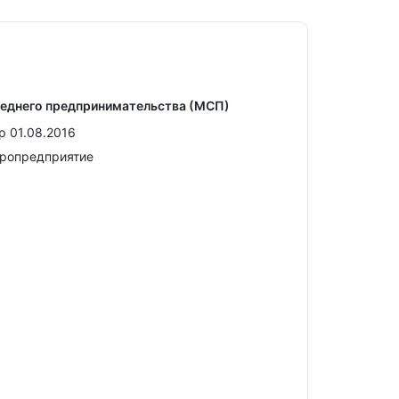
реднего предпринимательства (МСП)
р 01.08.2016
кропредприятие