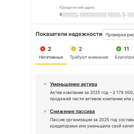
Юридический адрес
6░░░░░, ░░░░░░░░░ ░░░░, ░. ░░
Показатели надежности
Проверка ри
2
2
11
Негативные
Требуют внимания
Благопр
Уменьшение актива
Актив компании за 2025 год – 2 179 00
продажей части активов компании или 
Снижение пассива
Пассив организации за 2025 год состав
кредиторами или уменьшила свой капита