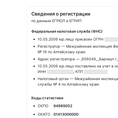
Сведения о регистрации
по данным ЕГРЮЛ и ЕГРИП
Федеральная налоговая служба (ФНС)
10.05.2006 юр.лицу присвоен ОГРН
░░░░░
Регистратор — Межрайонная инспекция Фе
№ 16 по Алтайскому краю
Адрес регистратора — ,656049,,,Барнаул г,
10.05.2006 юр.лицо поставлено на учет в н
ИНН
░░░░░░░░░░,
КПП
░░░░░░░░░
Налоговый орган — Межрайонная инспекци
службы № 4 по Алтайскому краю
Коды статистики
ОКПО
94989052
ОКАТО
01413000000