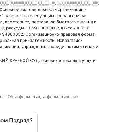
░░░, ░░░░░░░░░ ░░░░, ░. ░░░░░░░░░░░, ░░.
Основной вид деятельности организации -
" работает по следующим направлениям:
, кафетериев, ресторанов быстрого питания и
 ₽,
расходы - 1 692 000,00 ₽,
взносы в ПФР -
 94989052.
Организационно-правовая форма:
риальная принадлежность: Новоалтайск
рганизации, учрежденные юридическими лицами
КИЙ КРАЕВОЙ СУД, основные товары и услуги:
кона "Об информации, информационных
сем Подряд?