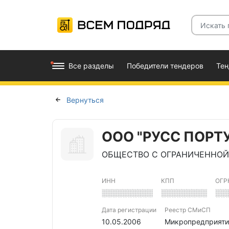
Все разделы
Победители тендеров
Те
Вернуться
ООО "РУСС ПОРТ
ОБЩЕСТВО С ОГРАНИЧЕННОЙ
ИНН
КПП
ОГР
░░░░░░░░░░
░░░░░░░░░
░░
Дата регистрации
Реестр СМиСП
10.05.2006
Микропредприяти