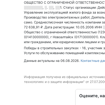
ОБЩЕСТВО С ОГРАНИЧЕННОЙ ОТВЕТСТВЕННОСТЬЮ
░░░░░░░░, ░. ░░, ░░1
.
Статус организации: Де
Управление эксплуатацией жилого фонда за возн
Производство электромонтажных работ, Деятель
само
.
Среднесписочная численность компании за
72 638,91 ₽.
Дата регистрации: 10.05.2006
ИНН
Общество с ограниченной ответственностью (123
(01413000000), г Новоалтайск (01713000001).
Кл
или гражданами, или юридическими лицами и гр
Победы в строительных закупках - 16, участник з
Услуги по обслуживанию помещений комплексные
Данные актуальны на 06.08.2026.
Контактные д
Информация получена из официальных источников
технологиях и о защите информации" от 27.07.20
Оцените, н