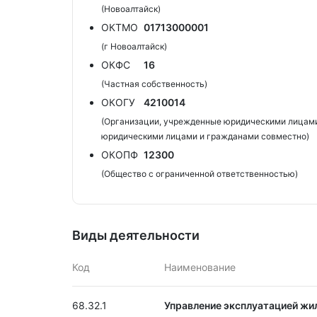
(Новоалтайск)
ОКТМО
01713000001
(г Новоалтайск)
ОКФС
16
(Частная собственность)
ОКОГУ
4210014
(Организации, учрежденные юридическими лицами
юридическими лицами и гражданами совместно)
ОКОПФ
12300
(Общество с ограниченной ответственностью)
Виды деятельности
Код
Наименование
68.32.1
Управление эксплуатацией жил