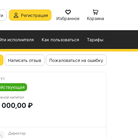
ти
Регистрация
Избранное
Корзина
йти исполнителя
Как пользоваться
Тарифы
Написать отзыв
Пожаловаться на ошибку
тус
ействующая
авной капитал
 000,00 ₽
Директор