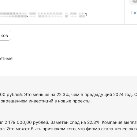
Про
░░░░░░░░░, ░░. ░░░░░░░░, ░. ░░, ░░1
сков
иятные
0,00 рублей. Это меньше на 22.3%, чем в предыдущий 2024 год.
сокращением инвестиций в новые проекты.
ил 2 179 000,00 рублей. Заметен спад на 22.3%. Компания выпла
л. Это может быть признаком того, что фирма стала менее акт