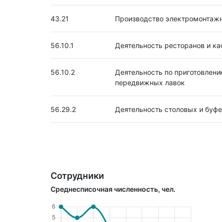
43.21
Производство электромонтаж
56.10.1
Деятельность ресторанов и к
56.10.2
Деятельность по приготовлени
передвижных лавок
56.29.2
Деятельность столовых и буф
Сотрудники
Среднесписочная численность, чел.