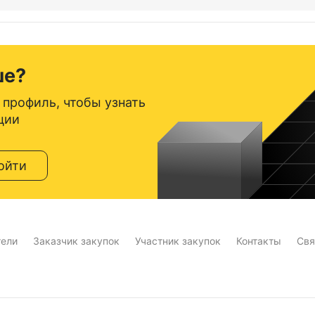
ше?
 профиль, чтобы узнать
ции
ойти
тели
Заказчик закупок
Участник закупок
Контакты
Свя