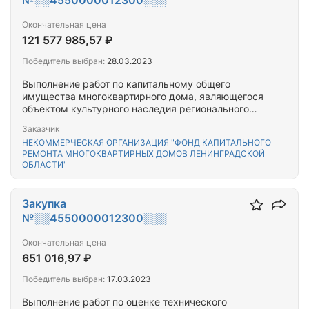
№░░4550000012300░░░
Окончательная цена
121 577 985,57 ₽
Победитель выбран:
28.03.2023
Выполнение работ по капитальному общего
имущества многоквартирного дома, являющегося
объектом культурного наследия регионального
значения «Банк» Г. Выборг, просп. Ленина, д. 8а
Заказчик
НЕКОММЕРЧЕСКАЯ ОРГАНИЗАЦИЯ "ФОНД КАПИТАЛЬНОГО
РЕМОНТА МНОГОКВАРТИРНЫХ ДОМОВ ЛЕНИНГРАДСКОЙ
ОБЛАСТИ"
Закупка
№░░4550000012300░░░
Окончательная цена
651 016,97 ₽
Победитель выбран:
17.03.2023
Выполнение работ по оценке технического