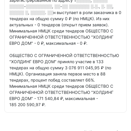
зарегистрированное по адресу
1░░░░░, ░░░░░
░░░░░-░░░░░░░░░, ░░-░░ ░░░░░░░ ░.░., ░. ░░,
░░░░░ ░, ░░░░░. ░░н
выступает в роли заказчика в
0
тендерах
на общую сумму 0 ₽ (по НМЦК).
Из них
актуальных - 0 тендеров
(открыт прием заявок).
Минимальная НМЦК среди тендеров ОБЩЕСТВО С
ОГРАНИЧЕННОЙ ОТВЕТСТВЕННОСТЬЮ "ХОЛДИНГ
ЕВРО ДОМ" - 0 ₽,
максимальная - 0 ₽.
ОБЩЕСТВО С ОГРАНИЧЕННОЙ ОТВЕТСТВЕННОСТЬЮ
"ХОЛДИНГ ЕВРО ДОМ"
приняло участие в 133
тендерах
на общую сумму 3 076 911 045,95 ₽ (по
НМЦК).
Организация заняла первое место в 88
тендерах,
процент побед составляет 66%.
Минимальная НМЦК среди тендеров ОБЩЕСТВО С
ОГРАНИЧЕННОЙ ОТВЕТСТВЕННОСТЬЮ "ХОЛДИНГ
ЕВРО ДОМ" - 171 540,84 ₽,
максимальная -
185 200 590,97 ₽.