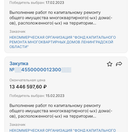
Победитель выбран:
17.02.2023
Выполнение работ по капитальному ремонту
общего имущества многоквартирного(-ых) дома(-
ов), расположенного(-ых) на территории
Всеволожского муниципального района
Заказчик
Ленинградской области
НЕКОММЕРЧЕСКАЯ ОРГАНИЗАЦИЯ "ФОНД КАПИТАЛЬНОГО
РЕМОНТА МНОГОКВАРТИРНЫХ ДОМОВ ЛЕНИНГРАДСКОЙ
ОБЛАСТИ"
Закупка
№░░4550000012300░░░
Окончательная цена
13 446 597,60 ₽
Победитель выбран:
15.02.2023
Выполнение работ по капитальному ремонту
общего имущества многоквартирного(-ых) дома(-
ов), расположенного(-ых) на территории
Кингисеппского муниципального района
Заказчик
Ленинградской области
НЕКОММЕРЧЕСКАЯ ОРГАНИЗАЦИЯ "ФОНД КАПИТАЛЬНОГО