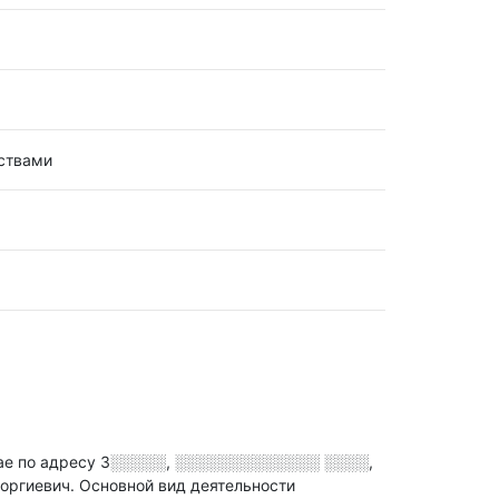
ествами
е по адресу
3░░░░░, ░░░░░░░░░░░░░ ░░░░,
еоргиевич.
Основной вид деятельности