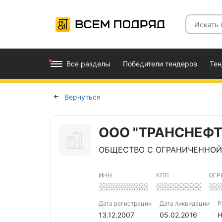
Все разделы
Победители тендеров
Те
Вернуться
ООО "ТРАНСНЕФ
ОБЩЕСТВО С ОГРАНИЧЕННОЙ
ИНН
КПП
ОГР
░░░░░░░░░░
░░░░░░░░░
░░
Дата регистрации
Дата ликвидации
Р
13.12.2007
05.02.2016
Н