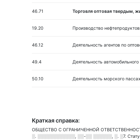
46.71
Торговля оптовая твердым, ж
19.20
Производство нефтепродуктов
46.12
Деятельность агентов по опто
49.4
Деятельность автомобильного 
50.10
Деятельность морского пасса
Краткая справка:
ОБЩЕСТВО С ОГРАНИЧЕННОЙ ОТВЕТСТВЕННОСТЬЮ
░. ░░░░░░░░░░░░, ░░-░░ ░░░░░░, ░. ░7
.
Стату