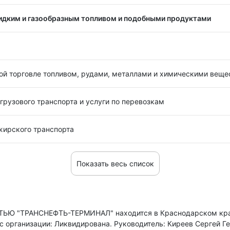
идким и газообразным топливом и подобными продуктами
вой торговле топливом, рудами, металлами и химическими вещ
грузового транспорта и услуги по перевозкам
жирского транспорта
Показать весь список
 "ТРАНСНЕФТЬ-ТЕРМИНАЛ" находится в Краснодарском кра
с организации: Ликвидирована.
Руководитель: Киреев Сергей Г