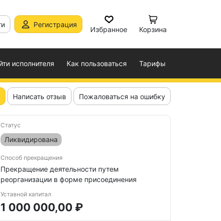
ти
Регистрация
Избранное
Корзина
йти исполнителя
Как пользоваться
Тарифы
Написать отзыв
Пожаловаться на ошибку
Статус
Ликвидирована
Способ прекращения
Прекращение деятельности путем
реорганизации в форме присоединения
Уставной капитал
1 000 000,00 ₽