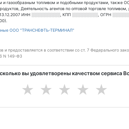
им и газообразным топливом и подобными продуктами
, также 
одуктов, Деятельность агентов по оптовой торговле топливом,
13.12.2007
ИНН
░░░░░░░░░░
,
КПП
░░░░░░░░░
,
ОГРН
░░░░░
00).
анные ООО "ТРАНСНЕФТЬ-ТЕРМИНАЛ"
 и предоставляется в соответствии со ст. 7 Федерального за
06 N 149-ФЗ
асколько вы удовлетворены качеством сервиса В
1
2
3
4
5