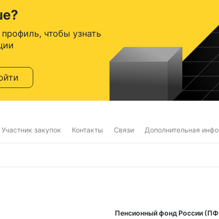
ше?
 профиль, чтобы узнать
ции
ойти
Участник закупок
Контакты
Связи
Дополнительная инф
Пенсионный фонд России (ПФ