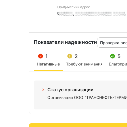
Юридический адрес
3░░░░░, ░░░░░░░░░░░░░ ░░░░, ░
Показатели надежности
Проверка ри
1
2
5
Негативные
Требуют внимания
Благопр
Статус организации
Организация ООО "ТРАНСНЕФТЬ-ТЕРМИНА