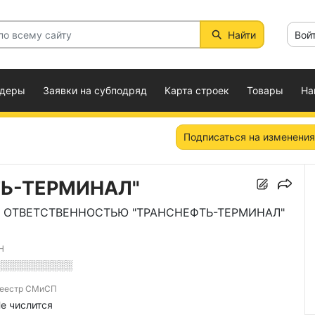
Найти
Вой
ндеры
Заявки на субподряд
Карта строек
Товары
На
Подписаться на изменения
ТЬ-ТЕРМИНАЛ"
 ОТВЕТСТВЕННОСТЬЮ "ТРАНСНЕФТЬ-ТЕРМИНАЛ"
Н
░░░░░░░░░░░
еестр СМиСП
е числится