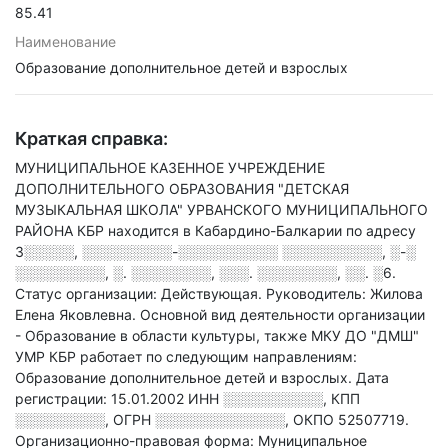
85.41
Наименование
Образование дополнительное детей и взрослых
Краткая справка:
МУНИЦИПАЛЬНОЕ КАЗЕННОЕ УЧРЕЖДЕНИЕ
ДОПОЛНИТЕЛЬНОГО ОБРАЗОВАНИЯ "ДЕТСКАЯ
МУЗЫКАЛЬНАЯ ШКОЛА" УРВАНСКОГО МУНИЦИПАЛЬНОГО
РАЙОНА КБР находится в Кабардино-Балкарии по адресу
3░░░░░, ░░░░░░░░░-░░░░░░░░░░ ░░░░░░░░░░, ░-░
░░░░░░░░░, ░. ░░░░░░░░, ░░░. ░░░░░░░░, ░░. ░6
.
Статус организации: Действующая.
Руководитель: Жилова
Елена Яковлевна.
Основной вид деятельности организации
- Образование в области культуры
, также МКУ ДО "ДМШ"
УМР КБР работает по следующим направлениям:
Образование дополнительное детей и взрослых
.
Дата
регистрации: 15.01.2002
ИНН
░░░░░░░░░░
,
КПП
░░░░░░░░░
,
ОГРН
░░░░░░░░░░░░░
,
ОКПО 52507719.
Организационно-правовая форма: Муниципальное