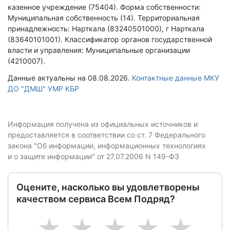
казенное учреждение (75404).
Форма собственности:
Муниципальная собственность (14).
Территориальная
принадлежность: Нарткала (83240501000), г Нарткала
(83640101001).
Классификатор органов государственной
власти и управления: Муниципальные организации
(4210007).
Данные актуальны на 08.08.2026.
Контактные данные МКУ
ДО "ДМШ" УМР КБР
Информация получена из официальных источников и
предоставляется в соответствии со ст. 7 Федерального
закона "Об информации, информационных технологиях
и о защите информации" от 27.07.2006 N 149-ФЗ
Оцените, насколько вы удовлетворены
качеством сервиса Всем Подряд?
1
2
3
4
5