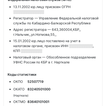
13.11.2002 юр.лицу присвоен ОГРН
░░░░░░░░░░░░░
Регистратор — Управление Федеральной налоговой
службы по Кабардино-Балкарской Республике
Адрес регистратора — 643,360004,КБР,,
г.Нальчик,,ул.Ногмова,55,,
15.01.2002 юр.лицо поставлено на учет в
налоговом органе, присвоен ИНН
░░░░░░░░░░,
КПП
░░░░░░░░░
Налоговый орган — Обособленное подразделение
УФНС России по КБР в г. Нарткале
Коды статистики
ОКПО
52507719
ОКАТО
83240501000
(Нарткала)
ОКТМО
83640101001