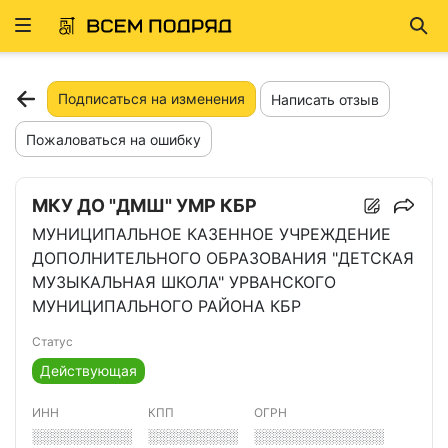
Развернуть
Най
ню
Подписаться на изменения
Написать отзыв
Пожаловаться на ошибку
МКУ ДО "ДМШ" УМР КБР
МУНИЦИПАЛЬНОЕ КАЗЕННОЕ УЧРЕЖДЕНИЕ
ДОПОЛНИТЕЛЬНОГО ОБРАЗОВАНИЯ "ДЕТСКАЯ
МУЗЫКАЛЬНАЯ ШКОЛА" УРВАНСКОГО
МУНИЦИПАЛЬНОГО РАЙОНА КБР
Статус
Действующая
ИНН
КПП
ОГРН
░░░░░░░░░░
░░░░░░░░░
░░░░░░░░░░░░░