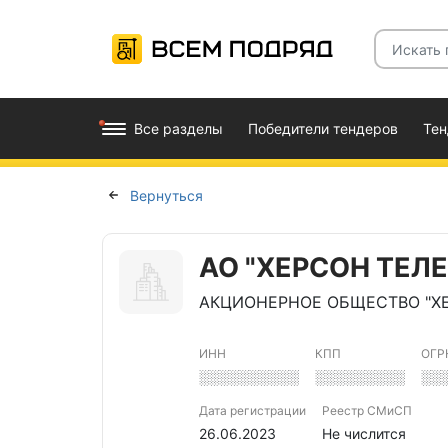
Все разделы
Победители тендеров
Те
Вернуться
АО "ХЕРСОН ТЕЛ
АКЦИОНЕРНОЕ ОБЩЕСТВО "Х
ИНН
КПП
ОГР
░░░░░░░░░░
░░░░░░░░░
░░
Дата регистрации
Реестр СМиСП
26.06.2023
Не числится