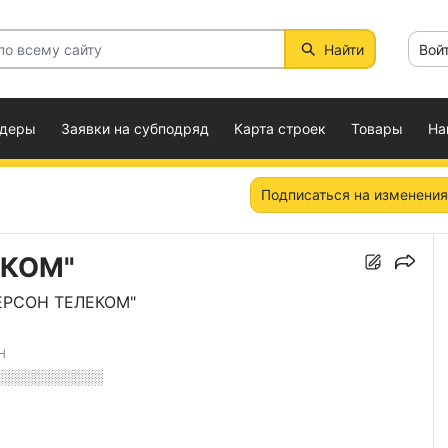
Найти
Вой
ндеры
Заявки на субподряд
Карта строек
Товары
На
Подписаться на изменения
ЕКОМ"
ЕРСОН ТЕЛЕКОМ"
Н
░░░░░░░░░░░