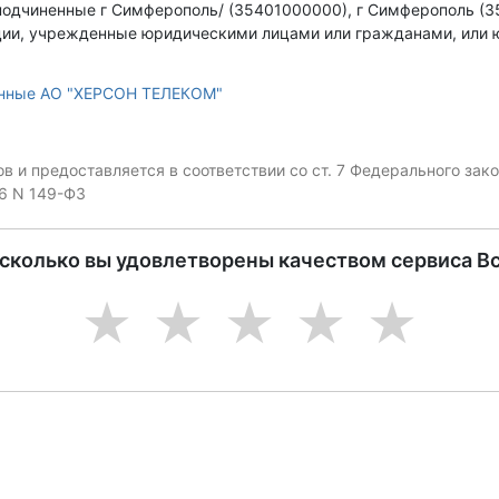
подчиненные г Симферополь/ (35401000000), г Симферополь (
ации, учрежденные юридическими лицами или гражданами, или
анные АО "ХЕРСОН ТЕЛЕКОМ"
 и предоставляется в соответствии со ст. 7 Федерального за
06 N 149-ФЗ
асколько вы удовлетворены качеством сервиса В
1
2
3
4
5