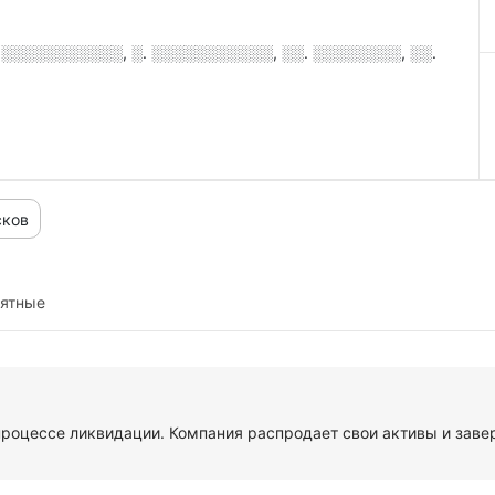
 ░░░░░░░░░░░, ░. ░░░░░░░░░░░, ░░. ░░░░░░░░, ░░.
сков
иятные
оцессе ликвидации. Компания распродает свои активы и заве