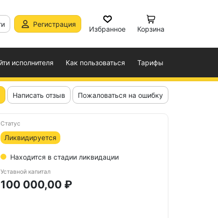
ти
Регистрация
Избранное
Корзина
йти исполнителя
Как пользоваться
Тарифы
Написать отзыв
Пожаловаться на ошибку
Статус
Ликвидируется
Находится в стадии ликвидации
Уставной капитал
100 000,00 ₽