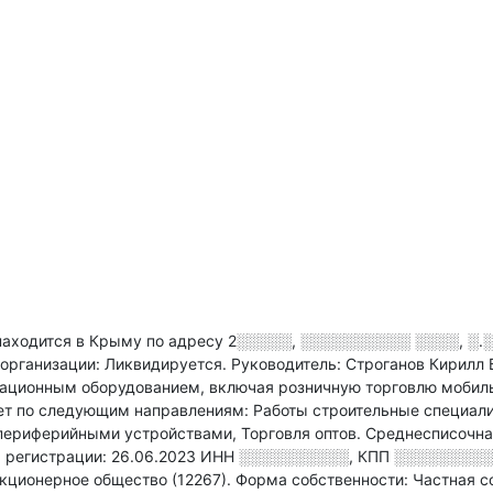
ходится в Крыму по адресу
2░░░░░, ░░░░░░░░░░ ░░░░, ░.░
 организации: Ликвидируется.
Руководитель: Строганов Кирилл
кационным оборудованием, включая розничную торговлю мобил
т по следующим направлениям: Работы строительные специали
 периферийными устройствами, Торговля оптов
.
Среднесписочна
 регистрации: 26.06.2023
ИНН
░░░░░░░░░░
,
КПП
░░░░░░░░░
кционерное общество (12267).
Форма собственности: Частная со