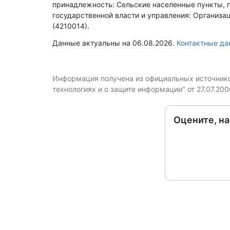
принадлежность: Сельские населенные пункты, 
государственной власти и управления: Организ
(4210014).
Данные актуальны на 06.08.2026.
Контактные д
Информация получена из официальных источников
технологиях и о защите информации" от 27.07.20
Оцените, н