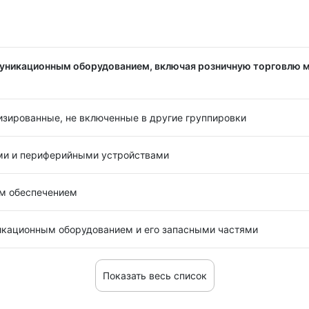
муникационным оборудованием, включая розничную торговлю 
изированные, не включенные в другие группировки
ми и периферийными устройствами
м обеспечением
икационным оборудованием и его запасными частями
Показать весь список