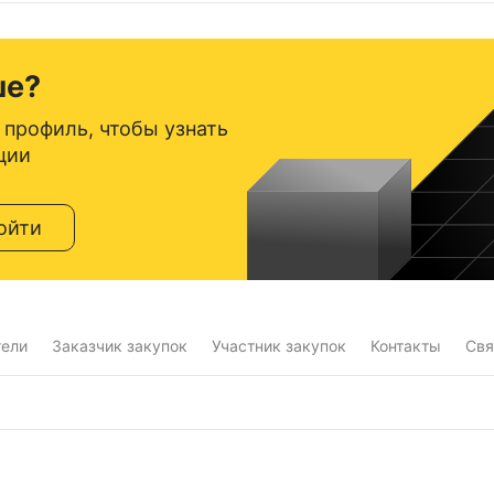
ше?
 профиль, чтобы узнать
ции
ойти
тели
Заказчик закупок
Участник закупок
Контакты
Свя