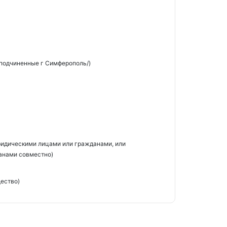
 подчиненные г Симферополь/)
идическими лицами или гражданами, или
анами совместно)
ество)