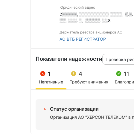
Юридический адрес
2░░░░░, ░░░░░░░░░░ ░░░░, ░.░.
░░, ░░░. ░, ░░░░░. ░░8
Держатель реестра акционеров АО
АО ВТБ РЕГИСТРАТОР
Показатели надежности
Проверка ри
1
4
11
Негативные
Требуют внимания
Благопр
Статус организации
Организация АО "ХЕРСОН ТЕЛЕКОМ" в пр