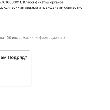
35701000001).
Классификатор органов
 юридическими лицами и гражданами совместно
кона "Об информации, информационных
сем Подряд?