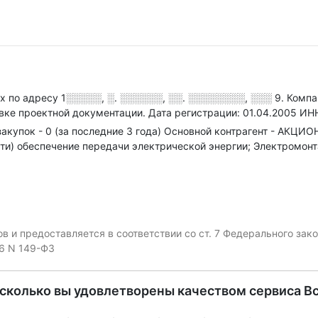
ах по адресу
1░░░░░, ░. ░░░░░░, ░░. ░░░░░░░░, ░░░ 9
.
Компа
овке проектной документации.
Дата регистрации: 01.04.2005
ИН
акупок - 0 (за последние 3 года)
Основной контрагент - АКЦИ
ти) обеспечение передачи электрической энергии; Электромонт
 и предоставляется в соответствии со ст. 7 Федерального за
06 N 149-ФЗ
асколько вы удовлетворены качеством сервиса В