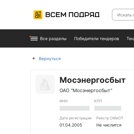
Все разделы
Победители тендеров
Те
Вернуться
Мосэнергосбыт
ОАО "Мосэнергосбыт"
ИНН
КПП
░░░░░░░░░░
░░░░░░░░░
Дата регистрации
Реестр СМиСП
01.04.2005
Не числится