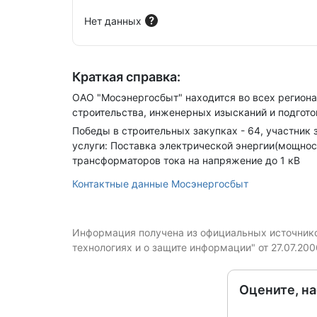
Нет данных
Краткая справка:
ОАО "Мосэнергосбыт" находится во всех регион
строительства, инженерных изысканий и подгот
Победы в строительных закупках - 64, участник з
услуги: Поставка электрической энергии(мощнос
трансформаторов тока на напряжение до 1 кВ
Контактные данные Мосэнергосбыт
Информация получена из официальных источников
технологиях и о защите информации" от 27.07.20
Оцените, н