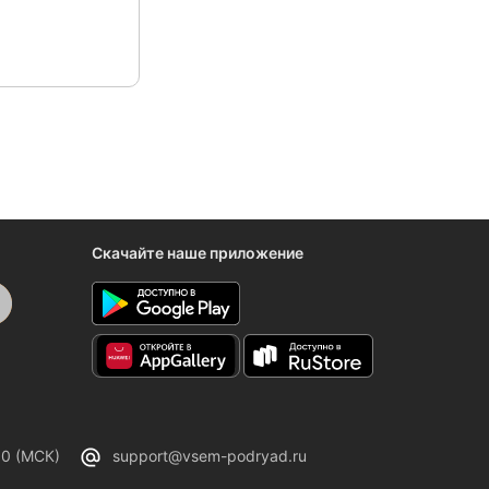
Скачайте наше приложение
00 (МСК)
support@vsem-podryad.ru