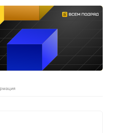
ормация