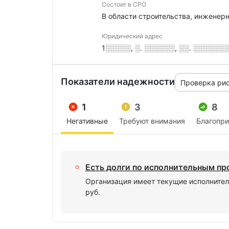
Состоит в СРО
В области строительства, инженер
Юридический адрес
1░░░░░, ░. ░░░░░░, ░░. ░░░░░░░
Показатели надежности
Проверка ри
1
3
8
Негативные
Требуют внимания
Благопр
Есть долги по исполнительным п
Организация имеет текущие исполнител
руб.