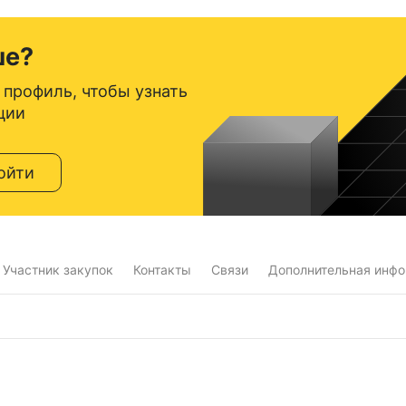
ше?
 профиль, чтобы узнать
ции
ойти
Участник закупок
Контакты
Связи
Дополнительная инф