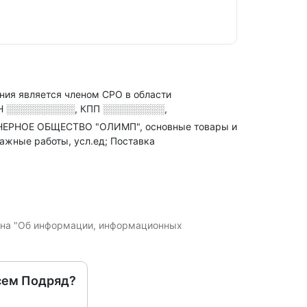
ния является членом СРО в области
Н
░░░░░░░░░░
,
КПП
░░░░░░░░░
,
ОНЕРНОЕ ОБЩЕСТВО "ОЛИМП", основные товары и
ажные работы, усл.ед; Поставка
кона "Об информации, информационных
сем Подряд?