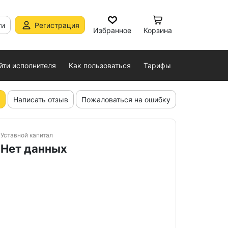
ти
Регистрация
Избранное
Корзина
йти исполнителя
Как пользоваться
Тарифы
Написать отзыв
Пожаловаться на ошибку
Уставной капитал
Нет данных