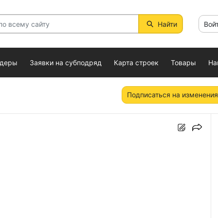
Найти
Вой
ндеры
Заявки на субподряд
Карта строек
Товары
На
Подписаться на изменения