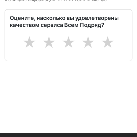
Оцените, насколько вы удовлетворены
качеством сервиса Всем Подряд?
1
2
3
4
5
Следите за изменениями и новостями компании