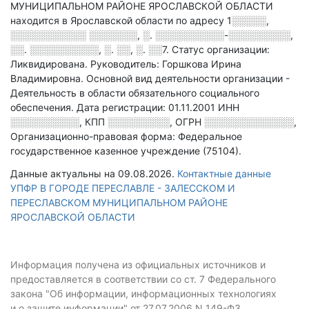
МУНИЦИПАЛЬНОМ РАЙОНЕ ЯРОСЛАВСКОЙ ОБЛАСТИ
находится в Ярославской области по адресу
1░░░░░,
░░░░░░░░░░░ ░░░░░░░, ░. ░░░░░░░░░░-░░░░░░░░░,
░░. ░░░░░░░░░░, ░. ░░, ░. ░░7
.
Статус организации:
Ликвидирована.
Руководитель: Горшкова Ирина
Владимировна.
Основной вид деятельности организации -
Деятельность в области обязательного социального
обеспечения
.
Дата регистрации: 01.11.2001
ИНН
░░░░░░░░░░
,
КПП
░░░░░░░░░
,
ОГРН
░░░░░░░░░░░░░
,
Организационно-правовая форма: Федеральное
государственное казенное учреждение (75104).
Данные актуальны на 09.08.2026.
Контактные данные
УПФР В ГОРОДЕ ПЕРЕСЛАВЛЕ - ЗАЛЕССКОМ И
ПЕРЕСЛАВСКОМ МУНИЦИПАЛЬНОМ РАЙОНЕ
ЯРОСЛАВСКОЙ ОБЛАСТИ
Информация получена из официальных источников и
предоставляется в соответствии со ст. 7 Федерального
закона "Об информации, информационных технологиях
и о защите информации" от 27.07.2006 N 149-ФЗ