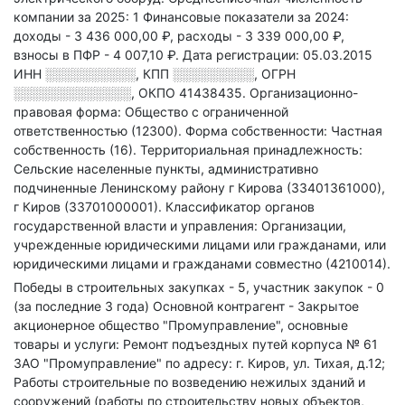
компании за 2025: 1
Финансовые показатели за 2024:
доходы - 3 436 000,00 ₽,
расходы - 3 339 000,00 ₽,
взносы в ПФР - 4 007,10 ₽.
Дата регистрации: 05.03.2015
ИНН
░░░░░░░░░░
,
КПП
░░░░░░░░░
,
ОГРН
░░░░░░░░░░░░░
,
ОКПО 41438435.
Организационно-
правовая форма: Общество с ограниченной
ответственностью (12300).
Форма собственности: Частная
собственность (16).
Территориальная принадлежность:
Сельские населенные пункты, административно
подчиненные Ленинскому району г Кирова (33401361000),
г Киров (33701000001).
Классификатор органов
государственной власти и управления: Организации,
учрежденные юридическими лицами или гражданами, или
юридическими лицами и гражданами совместно (4210014).
Победы в строительных закупках - 5, участник закупок - 0
(за последние 3 года)
Основной контрагент - Закрытое
акционерное общество "Промуправление", основные
товары и услуги: Ремонт подъездных путей корпуса № 61
ЗАО "Промуправление" по адресу: г. Киров, ул. Тихая, д.12;
Работы строительные по возведению нежилых зданий и
сооружений (работы по строительству новых объектов,