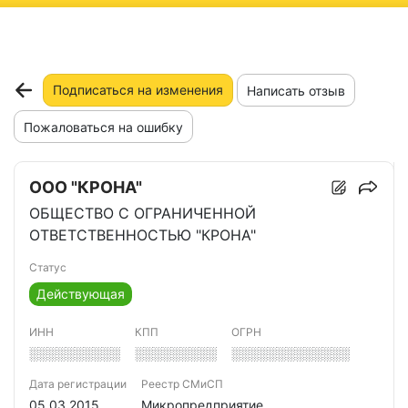
ню
Подписаться на изменения
Написать отзыв
Пожаловаться на ошибку
ООО "КРОНА"
ОБЩЕСТВО С ОГРАНИЧЕННОЙ
ОТВЕТСТВЕННОСТЬЮ "КРОНА"
Статус
Действующая
ИНН
КПП
ОГРН
░░░░░░░░░░
░░░░░░░░░
░░░░░░░░░░░░░
Дата регистрации
Реестр СМиСП
05.03.2015
Микропредприятие