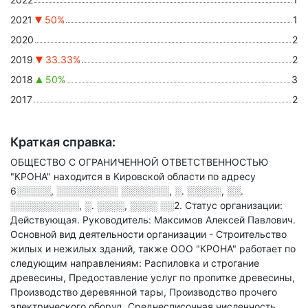
2021
50%
1
2020
2
2019
33.33%
2
2018
50%
3
2017
2
Краткая справка:
ОБЩЕСТВО С ОГРАНИЧЕННОЙ ОТВЕТСТВЕННОСТЬЮ
"КРОНА" находится в Кировской области по адресу
6░░░░░, ░░░░░░░░░ ░░░░░░░, ░. ░░░░░, ░░.
░░░░░░░░░░, ░. ░░░░, ░░░░ ░░2
.
Статус организации:
Действующая.
Руководитель: Максимов Алексей Павлович.
Основной вид деятельности организации - Строительство
жилых и нежилых зданий
, также ООО "КРОНА" работает по
следующим направлениям: Распиловка и строгание
древесины, Предоставление услуг по пропитке древесины,
Производство деревянной тары, Производство прочего
электрического оборуд
.
Среднесписочная численность