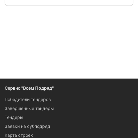
Следите за изменениями и новостями компании
Сервис "Всем Подряд"
Победители тендеров
Завершенные тендеры
Тендеры
Заявки на субподряд
Карта строек