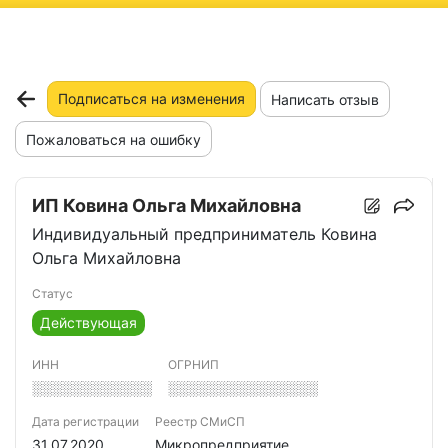
ню
Подписаться на изменения
Написать отзыв
Пожаловаться на ошибку
ИП Ковина Ольга Михайловна
Индивидуальный предприниматель Ковина
Ольга Михайловна
Статус
Действующая
ИНН
ОГРНИП
░░░░░░░░░░░░
░░░░░░░░░░░░░░░
Дата регистрации
Реестр СМиСП
31.07.2020
Микропредприятие