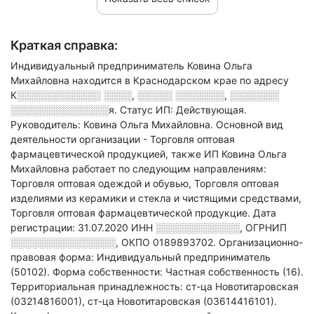
Краткая справка:
Индивидуальный предприниматель Ковина Ольга
Михайловна находится в Краснодарском крае по адресу
К░░░░░░░░░░░░ ░░░░, ░░░░░ ░░░░░░░, ░░░░░░░
░░░░░░░░░░░░░░я
.
Статус ИП: Действующая.
Руководитель: Ковина Ольга Михайловна.
Основной вид
деятельности организации - Торговля оптовая
фармацевтической продукцией
, также ИП Ковина Ольга
Михайловна работает по следующим направлениям:
Торговля оптовая одеждой и обувью, Торговля оптовая
изделиями из керамики и стекла и чистящими средствами,
Торговля оптовая фармацевтической продукцие
.
Дата
регистрации: 31.07.2020
ИНН
░░░░░░░░░░░░
,
ОГРНИП
░░░░░░░░░░░░░░░
,
ОКПО 0189893702.
Организационно-
правовая форма: Индивидуальный предприниматель
(50102).
Форма собственности: Частная собственность (16).
Территориальная принадлежность: ст-ца Новотитаровская
(03214816001), ст-ца Новотитаровская (03614416101).