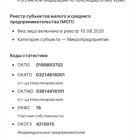
Реестр субъектов малого и среднего
предпринимательства (МСП)
Физ.лицо включено в реестр 10.08.2020
Категория субъекта — Микропредприятие
Коды статистики
ОКПО
0189893702
ОКАТО
03214816001
(ст-ца Новотитаровская)
ОКТМО
03614416101
(ст-ца Новотитаровская)
ОКФС
16
(Частная собственность)
ОКОГУ
4210015
(Индивидуальные предприниматели)