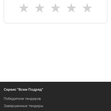
1
2
3
4
5
Следите за изменениями и новостями компании
Сервис "Всем Подряд"
Победители тендеров
Завершенные тендеры