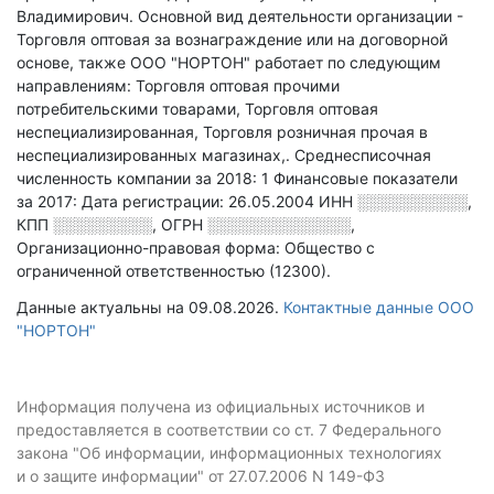
Владимирович.
Основной вид деятельности организации -
Торговля оптовая за вознаграждение или на договорной
основе
, также ООО "НОРТОН" работает по следующим
направлениям: Торговля оптовая прочими
потребительскими товарами, Торговля оптовая
неспециализированная, Торговля розничная прочая в
неспециализированных магазинах,
.
Среднесписочная
численность компании за 2018: 1
Финансовые показатели
за 2017:
Дата регистрации: 26.05.2004
ИНН
░░░░░░░░░░
,
КПП
░░░░░░░░░
,
ОГРН
░░░░░░░░░░░░░
,
Организационно-правовая форма: Общество с
ограниченной ответственностью (12300).
Данные актуальны на 09.08.2026.
Контактные данные ООО
"НОРТОН"
Информация получена из официальных источников и
предоставляется в соответствии со ст. 7 Федерального
закона "Об информации, информационных технологиях
и о защите информации" от 27.07.2006 N 149-ФЗ