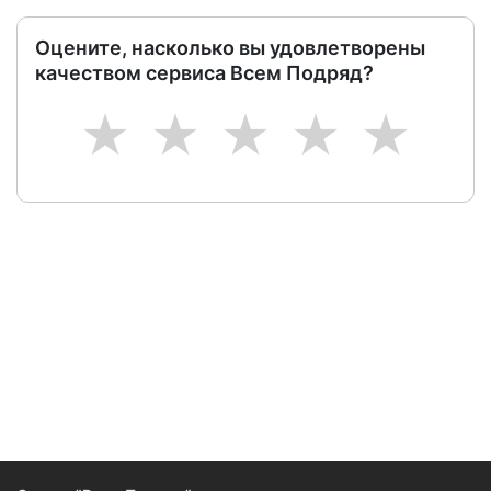
Оцените, насколько вы удовлетворены
качеством сервиса Всем Подряд?
1
2
3
4
5
Следите за изменениями и новостями компании