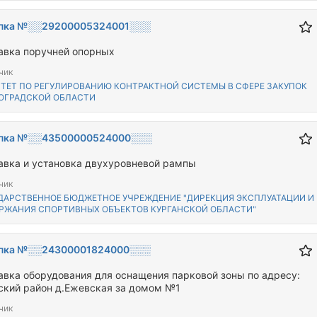
пка №░░29200005324001░░░
авка поручней опорных
чик
ТЕТ ПО РЕГУЛИРОВАНИЮ КОНТРАКТНОЙ СИСТЕМЫ В СФЕРЕ ЗАКУПОК
ОГРАДСКОЙ ОБЛАСТИ
пка №░░43500000524000░░░
авка и установка двухуровневой рампы
чик
ДАРСТВЕННОЕ БЮДЖЕТНОЕ УЧРЕЖДЕНИЕ "ДИРЕКЦИЯ ЭКСПЛУАТАЦИИ И
РЖАНИЯ СПОРТИВНЫХ ОБЪЕКТОВ КУРГАНСКОЙ ОБЛАСТИ"
пка №░░24300001824000░░░
авка оборудования для оснащения парковой зоны по адресу:
ский район д.Ежевская за домом №1
чик