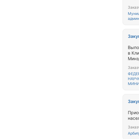
Заказ
Муниц
админ
Заку
Выпо
в Кл
Минз
Заказ
ФЕДЕ
НАУЧ
МИНИ
Заку
Прио
насел
Заказ
Арбит