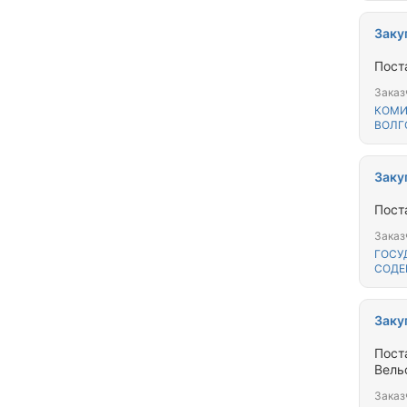
Заку
Пост
Заказ
КОМИ
ВОЛГ
Заку
Пост
Заказ
ГОСУ
СОДЕ
Заку
Пост
Вель
Заказ