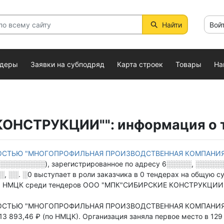
Найти
Вой
ндеры
Заявки на субподряд
Карта строек
Товары
На
НСТРУКЦИИ"": информация о т
ОСТЬЮ "МНОГОПРОФИЛЬНАЯ ПРОИЗВОДСТВЕННАЯ КОМПАНИЯ
░░░░░░░░░
),
зарегистрированное по адресу
6░░░░░, ░░░░░░
, ░░. ░0
выступает в роли заказчика в
0 тендерах
на общую су
 НМЦК среди тендеров ООО "МПК"СИБИРСКИЕ КОНСТРУКЦИИ""
ОСТЬЮ "МНОГОПРОФИЛЬНАЯ ПРОИЗВОДСТВЕННАЯ КОМПАНИ
3 893,46 ₽ (по НМЦК).
Организация заняла первое место в 129