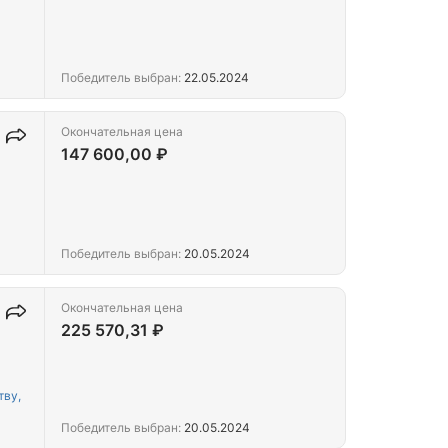
Победитель выбран:
22.05.2024
Окончательная цена
147 600,00 ₽
Победитель выбран:
20.05.2024
Окончательная цена
225 570,31 ₽
тву,
Победитель выбран:
20.05.2024