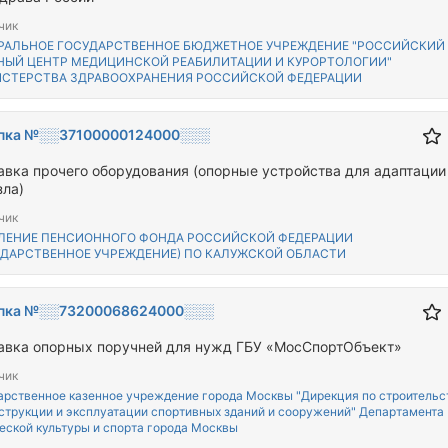
чик
РАЛЬНОЕ ГОСУДАРСТВЕННОЕ БЮДЖЕТНОЕ УЧРЕЖДЕНИЕ "РОССИЙСКИЙ
НЫЙ ЦЕНТР МЕДИЦИНСКОЙ РЕАБИЛИТАЦИИ И КУРОРТОЛОГИИ"
СТЕРСТВА ЗДРАВООХРАНЕНИЯ РОССИЙСКОЙ ФЕДЕРАЦИИ
пка №░░37100000124000░░░
авка прочего оборудования (опорные устройства для адаптации
зла)
чик
ЛЕНИЕ ПЕНСИОННОГО ФОНДА РОССИЙСКОЙ ФЕДЕРАЦИИ
УДАРСТВЕННОЕ УЧРЕЖДЕНИЕ) ПО КАЛУЖСКОЙ ОБЛАСТИ
пка №░░73200068624000░░░
авка опорных поручней для нужд ГБУ «МосСпортОбъект»
чик
арственное казенное учреждение города Москвы "Дирекция по строительс
струкции и эксплуатации спортивных зданий и сооружений" Департамента
еской культуры и спорта города Москвы