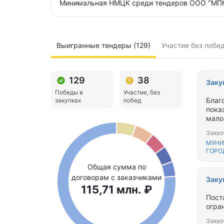
Минимальная НМЦК среди тендеров ООО "МП
Выигранные тендеры (129)
Участие без побед
129
38
Заку
Победы в
Участие, без
Благ
закупках
побед
пока
мало
Заказ
МУНИ
ГОРО
Общая сумма по
договорам с заказчиками
Заку
115,71 млн. ₽
Пост
огра
Заказ