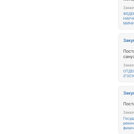
Заказ
ФЕДЕ
НАУЧ
МИНИ
Заку
Пост
сану
Заказ
ОТДЕ
(ГОС
Заку
Пост
Заказ
Госуд
рекон
физич