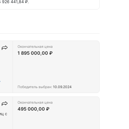
 926 441,84 ₽.
Окончательная цена
1 895 000,00 ₽
"
Победитель выбран:
10.09.2024
Окончательная цена
495 000,00 ₽
иц с