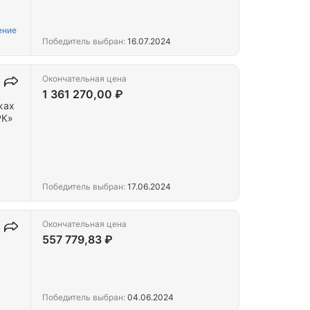
ение
Победитель выбран:
16.07.2024
Окончательная цена
1 361 270,00 ₽
жах
РК»
Победитель выбран:
17.06.2024
Окончательная цена
557 779,83 ₽
Победитель выбран:
04.06.2024