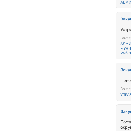
АДМИ
Заку
Устр
Заказ
АДМИ
МУНИ
РАЙО
Заку
Приоб
Заказ
УПРА
Заку
Пост
окру