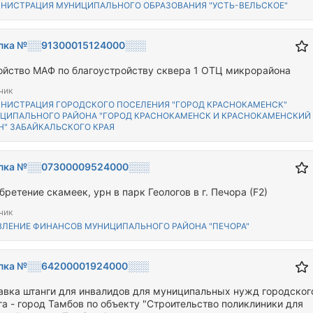
НИСТРАЦИЯ МУНИЦИПАЛЬНОГО ОБРАЗОВАНИЯ "УСТЬ-ВЕЛЬСКОЕ"
пка №░░91300015124000░░░
ойство МАФ по благоустройству сквера 1 ОТЦ микрорайона
чик
НИСТРАЦИЯ ГОРОДСКОГО ПОСЕЛЕНИЯ "ГОРОД КРАСНОКАМЕНСК"
ЦИПАЛЬНОГО РАЙОНА "ГОРОД КРАСНОКАМЕНСК И КРАСНОКАМЕНСКИЙ
Н" ЗАБАЙКАЛЬСКОГО КРАЯ
пка №░░07300009524000░░░
ретение скамеек, урн в парк Геологов в г. Печора (F2)
чик
ВЛЕНИЕ ФИНАНСОВ МУНИЦИПАЛЬНОГО РАЙОНА "ПЕЧОРА"
пка №░░64200001924000░░░
авка штанги для инвалидов для муниципальных нужд городског
га - город Тамбов по объекту "Строительство поликлиники для