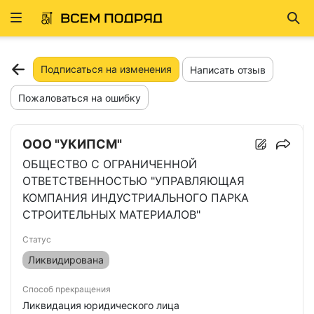
Развернуть
Най
ню
Подписаться на изменения
Написать отзыв
Пожаловаться на ошибку
ООО "УКИПСМ"
ОБЩЕСТВО С ОГРАНИЧЕННОЙ
ОТВЕТСТВЕННОСТЬЮ "УПРАВЛЯЮЩАЯ
КОМПАНИЯ ИНДУСТРИАЛЬНОГО ПАРКА
СТРОИТЕЛЬНЫХ МАТЕРИАЛОВ"
Статус
Ликвидирована
Способ прекращения
Ликвидация юридического лица