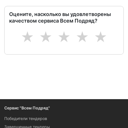
Оцените, насколько вы удовлетворены
качеством сервиса Всем Подряд?
1
2
3
4
5
Сервис "Всем Подряд"
Победители тендеров
Завершенные тендеры