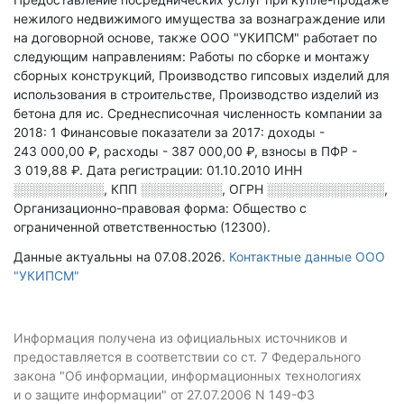
нежилого недвижимого имущества за вознаграждение или
на договорной основе
, также ООО "УКИПСМ" работает по
следующим направлениям: Работы по сборке и монтажу
сборных конструкций, Производство гипсовых изделий для
использования в строительстве, Производство изделий из
бетона для ис
.
Среднесписочная численность компании за
2018: 1
Финансовые показатели за 2017:
доходы -
243 000,00 ₽,
расходы - 387 000,00 ₽,
взносы в ПФР -
3 019,88 ₽.
Дата регистрации: 01.10.2010
ИНН
░░░░░░░░░░
,
КПП
░░░░░░░░░
,
ОГРН
░░░░░░░░░░░░░
,
Организационно-правовая форма: Общество с
ограниченной ответственностью (12300).
Данные актуальны на 07.08.2026.
Контактные данные ООО
"УКИПСМ"
Информация получена из официальных источников и
предоставляется в соответствии со ст. 7 Федерального
закона "Об информации, информационных технологиях
и о защите информации" от 27.07.2006 N 149-ФЗ