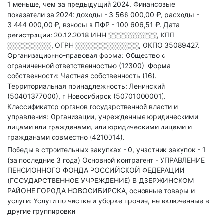
1 меньше, чем за предыдущий 2024.
Финансовые
показатели за 2024:
доходы - 3 566 000,00 ₽,
расходы -
3 444 000,00 ₽,
взносы в ПФР - 100 606,51 ₽.
Дата
регистрации: 20.12.2018
ИНН
░░░░░░░░░░
,
КПП
░░░░░░░░░
,
ОГРН
░░░░░░░░░░░░░
,
ОКПО 35089427.
Организационно-правовая форма: Общество с
ограниченной ответственностью (12300).
Форма
собственности: Частная собственность (16).
Территориальная принадлежность: Ленинский
(50401377000), г Новосибирск (50701000001).
Классификатор органов государственной власти и
управления: Организации, учрежденные юридическими
лицами или гражданами, или юридическими лицами и
гражданами совместно (4210014).
Победы в строительных закупках - 0, участник закупок - 1
(за последние 3 года)
Основной контрагент - УПРАВЛЕНИЕ
ПЕНСИОННОГО ФОНДА РОССИЙСКОЙ ФЕДЕРАЦИИ
(ГОСУДАРСТВЕННОЕ УЧРЕЖДЕНИЕ) В ДЗЕРЖИНСКОМ
РАЙОНЕ ГОРОДА НОВОСИБИРСКА, основные товары и
услуги: Услуги по чистке и уборке прочие, не включенные в
другие группировки