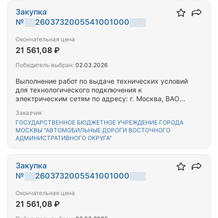
Закупка
№░░2603732005541001000░░░
Окончательная цена
21 561,08 ₽
Победитель выбран:
02.03.2026
Выполнение работ по выдаче технических условий
для технологического подключения к
электрическим сетям по адресу: г. Москва, ВАО
ул. Миллионная 13к2
Заказчик
ГОСУДАРСТВЕННОЕ БЮДЖЕТНОЕ УЧРЕЖДЕНИЕ ГОРОДА
МОСКВЫ "АВТОМОБИЛЬНЫЕ ДОРОГИ ВОСТОЧНОГО
АДМИНИСТРАТИВНОГО ОКРУГА"
Закупка
№░░2603732005541001000░░░
Окончательная цена
21 561,08 ₽