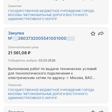
район Перово-Федеративный пр.
Заказчик
ГОСУДАРСТВЕННОЕ БЮДЖЕТНОЕ УЧРЕЖДЕНИЕ ГОРОДА
МОСКВЫ "АВТОМОБИЛЬНЫЕ ДОРОГИ ВОСТОЧНОГО
АДМИНИСТРАТИВНОГО ОКРУГА"
Закупка
№░░2603732005541001000░░░
Окончательная цена
21 561,08 ₽
Победитель выбран:
02.03.2026
Выполнение работ по выдаче технических условий
для технологического подключения к
электрическим сетям по адресу: г. Москва, ВАО
Открытое ш., д.26, к.9, к.10, ул. Николая Химушина,
Заказчик
д.23А
ГОСУДАРСТВЕННОЕ БЮДЖЕТНОЕ УЧРЕЖДЕНИЕ ГОРОДА
МОСКВЫ "АВТОМОБИЛЬНЫЕ ДОРОГИ ВОСТОЧНОГО
АДМИНИСТРАТИВНОГО ОКРУГА"