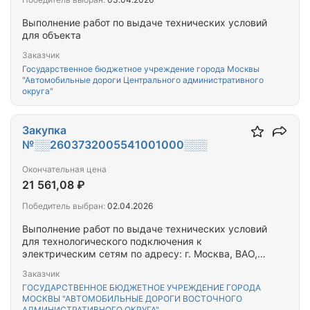
Выполнение работ по выдаче технических условий
для объекта
Заказчик
Государственное бюджетное учреждение города Москвы
"Автомобильные дороги Центрального административного
округа"
Закупка
№░░2603732005541001000░░░
Окончательная цена
21 561,08 ₽
Победитель выбран:
02.04.2026
Выполнение работ по выдаче технических условий
для технологического подключения к
электрическим сетям по адресу: г. Москва, ВАО,
ул. Главная, д.31
Заказчик
ГОСУДАРСТВЕННОЕ БЮДЖЕТНОЕ УЧРЕЖДЕНИЕ ГОРОДА
МОСКВЫ "АВТОМОБИЛЬНЫЕ ДОРОГИ ВОСТОЧНОГО
АДМИНИСТРАТИВНОГО ОКРУГА"