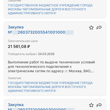
Заказчик
ГОСУДАРСТВЕННОЕ БЮДЖЕТНОЕ УЧРЕЖДЕНИЕ ГОРОДА
МОСКВЫ "АВТОМОБИЛЬНЫЕ ДОРОГИ ВОСТОЧНОГО
АДМИНИСТРАТИВНОГО ОКРУГА"
Закупка
№░░2603732005541001000░░░
Окончательная цена
21 561,08 ₽
Победитель выбран:
24.03.2026
Выполнение работ по выдаче технических условий
для технологического подключения к
электрическим сетям по адресу: г. Москва, ВАО,
ул. Новогиреевская, д.28,30,32,34
Заказчик
ГОСУДАРСТВЕННОЕ БЮДЖЕТНОЕ УЧРЕЖДЕНИЕ ГОРОДА
МОСКВЫ "АВТОМОБИЛЬНЫЕ ДОРОГИ ВОСТОЧНОГО
АДМИНИСТРАТИВНОГО ОКРУГА"
Закупка
№░░2603732006003001000░░░