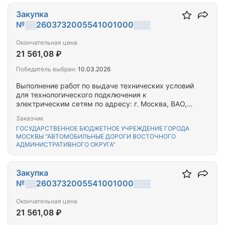
Закупка
№░░2603732005541001000░░░
Окончательная цена
21 561,08 ₽
Победитель выбран:
10.03.2026
Выполнение работ по выдаче технических условий
для технологического подключения к
электрическим сетям по адресу: г. Москва, ВАО,
ул. Мартеновская 33
Заказчик
ГОСУДАРСТВЕННОЕ БЮДЖЕТНОЕ УЧРЕЖДЕНИЕ ГОРОДА
МОСКВЫ "АВТОМОБИЛЬНЫЕ ДОРОГИ ВОСТОЧНОГО
АДМИНИСТРАТИВНОГО ОКРУГА"
Закупка
№░░2603732005541001000░░░
Окончательная цена
21 561,08 ₽