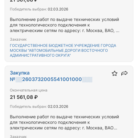
Победитель выбран:
02.03.2026
Выполнение работ по выдаче технических условий
для технологического подключения к
электрическим сетям по адресу: г. Москва, ВАО, б-
р Измайловский, (пересечение с 9-й Парковой
Заказчик
улицей)
ГОСУДАРСТВЕННОЕ БЮДЖЕТНОЕ УЧРЕЖДЕНИЕ ГОРОДА
МОСКВЫ "АВТОМОБИЛЬНЫЕ ДОРОГИ ВОСТОЧНОГО
АДМИНИСТРАТИВНОГО ОКРУГА"
Закупка
№░░2603732005541001000░░░
Окончательная цена
21 561,08 ₽
Победитель выбран:
02.03.2026
Выполнение работ по выдаче технических условий
для технологического подключения к
электрическим сетям по адресу: г. Москва, ВАО
13-я Парковая ул., д.21
Заказчик