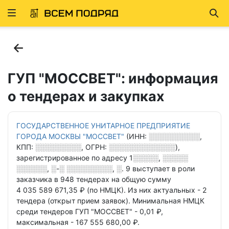
Развернуть
Най
ню
ГУП "МОССВЕТ": информация
о тендерах и закупках
ГОСУДАРСТВЕННОЕ УНИТАРНОЕ ПРЕДПРИЯТИЕ
ГОРОДА МОСКВЫ "МОССВЕТ"
(ИНН:
░░░░░░░░░░
,
КПП:
░░░░░░░░░
, ОГРН:
░░░░░░░░░░░░░
),
зарегистрированное по адресу
1░░░░░, ░░░░░
░░░░░░, ░-░ ░░░░░░░░░, ░. 9
выступает в роли
заказчика в
948 тендерах
на общую сумму
4 035 589 671,35 ₽ (по НМЦК).
Из них актуальных - 2
тендера
(открыт прием заявок).
Минимальная НМЦК
среди тендеров ГУП "МОССВЕТ" - 0,01 ₽,
максимальная - 167 555 680,00 ₽.