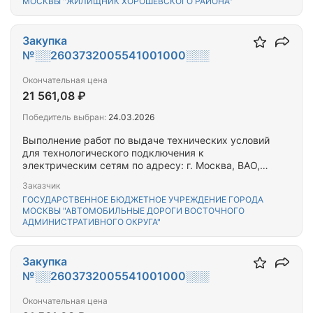
МОСКВЫ "ЖИЛИЩНИК ХОРОШЕВСКОГО РАЙОНА"
Закупка
№░░2603732005541001000░░░
Окончательная цена
21 561,08 ₽
Победитель выбран:
24.03.2026
Выполнение работ по выдаче технических условий
для технологического подключения к
электрическим сетям по адресу: г. Москва, ВАО,
Сиреневый бульвар, д. 28, ул. 9-я Парковая, д.54,
Заказчик
к.1.2
ГОСУДАРСТВЕННОЕ БЮДЖЕТНОЕ УЧРЕЖДЕНИЕ ГОРОДА
МОСКВЫ "АВТОМОБИЛЬНЫЕ ДОРОГИ ВОСТОЧНОГО
АДМИНИСТРАТИВНОГО ОКРУГА"
Закупка
№░░2603732005541001000░░░
Окончательная цена