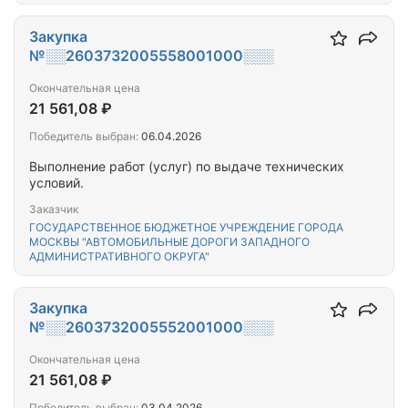
Закупка
№░░2603732005558001000░░░
Окончательная цена
21 561,08 ₽
Победитель выбран:
06.04.2026
Выполнение работ (услуг) по выдаче технических
условий.
Заказчик
ГОСУДАРСТВЕННОЕ БЮДЖЕТНОЕ УЧРЕЖДЕНИЕ ГОРОДА
МОСКВЫ "АВТОМОБИЛЬНЫЕ ДОРОГИ ЗАПАДНОГО
АДМИНИСТРАТИВНОГО ОКРУГА"
Закупка
№░░2603732005552001000░░░
Окончательная цена
21 561,08 ₽
Победитель выбран:
03.04.2026