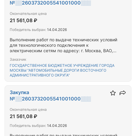
№░░2603732005541001000░░░
Окончательная цена
21 561,08 ₽
Победитель выбран:
14.04.2026
Выполнение работ по выдаче технических условий
для технологического подключения к
электрическим сетям по адресу: г. Москва, ВАО,
ул. Алтайская, д.2
Заказчик
ГОСУДАРСТВЕННОЕ БЮДЖЕТНОЕ УЧРЕЖДЕНИЕ ГОРОДА
МОСКВЫ "АВТОМОБИЛЬНЫЕ ДОРОГИ ВОСТОЧНОГО
АДМИНИСТРАТИВНОГО ОКРУГА"
Закупка
№░░2603732005541001000░░░
Окончательная цена
21 561,08 ₽
Победитель выбран:
14.04.2026
Выполнение работ по выдаче технических условий