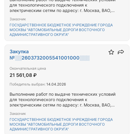
для технологического подключения к
электрическим сетям по адресу: г. Москва, ВАО,
ул. Щербаковская, д. 35
Заказчик
ГОСУДАРСТВЕННОЕ БЮДЖЕТНОЕ УЧРЕЖДЕНИЕ ГОРОДА
МОСКВЫ "АВТОМОБИЛЬНЫЕ ДОРОГИ ВОСТОЧНОГО
АДМИНИСТРАТИВНОГО ОКРУГА"
Закупка
№░░2603732005541001000░░░
Окончательная цена
21 561,08 ₽
Победитель выбран:
14.04.2026
Выполнение работ по выдаче технических условий
для технологического подключения к
электрическим сетям по адресу: г. Москва, ВАО,
Парковая 13-я ул. 25 к.1, 25 к.2; Сиреневый
Заказчик
бульвар, д. 47
ГОСУДАРСТВЕННОЕ БЮДЖЕТНОЕ УЧРЕЖДЕНИЕ ГОРОДА
МОСКВЫ "АВТОМОБИЛЬНЫЕ ДОРОГИ ВОСТОЧНОГО
АДМИНИСТРАТИВНОГО ОКРУГА"