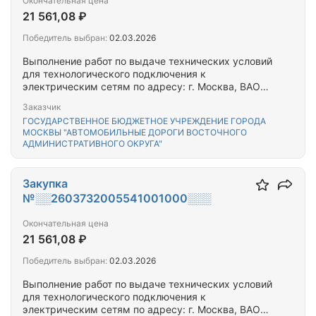
Окончательная цена
21 561,08 ₽
Победитель выбран:
02.03.2026
Выполнение работ по выдаче технических условий
для технологического подключения к
электрическим сетям по адресу: г. Москва, ВАО
Богатырская 3-я ул. 3, Краснобогатырская 11,
Заказчик
Краснобогатырская 9;
ГОСУДАРСТВЕННОЕ БЮДЖЕТНОЕ УЧРЕЖДЕНИЕ ГОРОДА
МОСКВЫ "АВТОМОБИЛЬНЫЕ ДОРОГИ ВОСТОЧНОГО
АДМИНИСТРАТИВНОГО ОКРУГА"
Закупка
№░░2603732005541001000░░░
Окончательная цена
21 561,08 ₽
Победитель выбран:
02.03.2026
Выполнение работ по выдаче технических условий
для технологического подключения к
электрическим сетям по адресу: г. Москва, ВАО