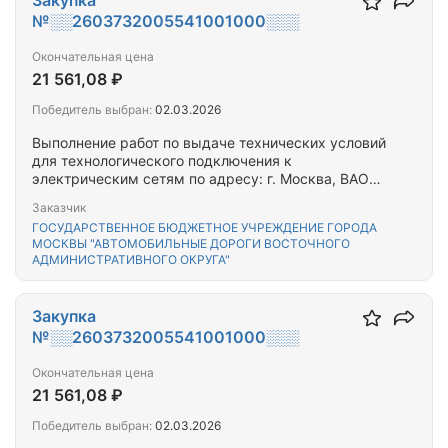
Закупка
№░░2603732005541001000░░░
Окончательная цена
21 561,08 ₽
Победитель выбран:
02.03.2026
Выполнение работ по выдаче технических условий
для технологического подключения к
электрическим сетям по адресу: г. Москва, ВАО
район Перово-1-я Владимирская
Заказчик
ГОСУДАРСТВЕННОЕ БЮДЖЕТНОЕ УЧРЕЖДЕНИЕ ГОРОДА
МОСКВЫ "АВТОМОБИЛЬНЫЕ ДОРОГИ ВОСТОЧНОГО
АДМИНИСТРАТИВНОГО ОКРУГА"
Закупка
№░░2603732005541001000░░░
Окончательная цена
21 561,08 ₽
Победитель выбран:
02.03.2026