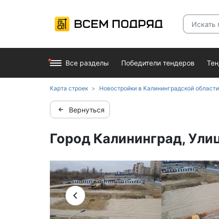
Все разделы
Победители тендеров
Те
Карта строек
Новостройки в Калининградской области
Вернуться
Город Калининград, Ули
Дата съемки: Апрель 2026
Дата съемки: Ап