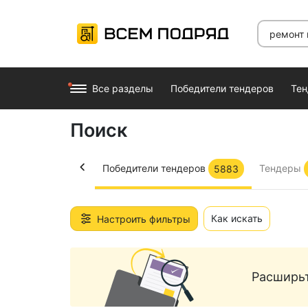
Все разделы
Победители тендеров
Те
Поиск
Победители тендеров
Тендеры
5883
Назад
Как искать
Настроить фильтры
Расширьт