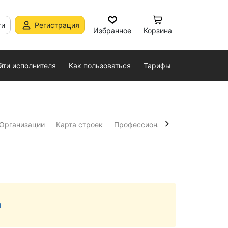
ти
Регистрация
Избранное
Корзина
йти исполнителя
Как пользоваться
Тарифы
Организации
Карта строек
Профессиональная карта строе
Назад
м