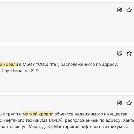
й кровли
в МБОУ "СОШ №9", расположенного по адресу:
. Службина, вл.22/2
входных групп и
мягкой кровли
объектов недвижимого имущества
нефтяного техникума (Лит.А), расположенный по адресу: Хант
артовск, ул. Мира, д. 37, Мастерские нефтяного техникума,
автономный округ - Югра, г…