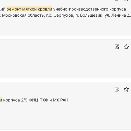
щий
ремонт мягкой кровли
учебно-производственного корпуса
осковская область, г.о. Серпухов, п. Большевик, ул. Ленина д.
и
корпуса 2/9 ФИЦ ПХФ и МХ РАН