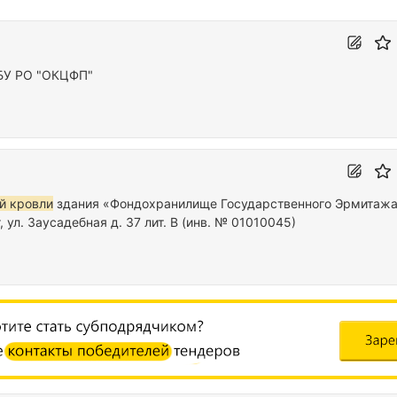
БУ РО "ОКЦФП"
й кровли
здания «Фондохранилище Государственного Эрмитажа
 ул. Заусадебная д. 37 лит. В (инв. № 01010045)