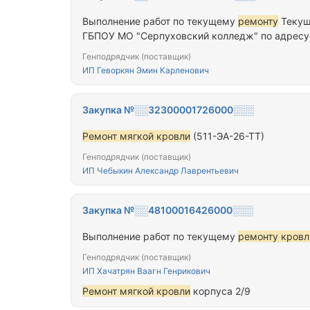
Выполнение работ по текущему
ремонту
Теку
ГБПОУ МО "Серпуховский колледж" по адресу: М
Генподрядчик (поставщик)
ИП Геворкян Эмин Карленович
Закупка №░░32300001726000░░░
Ремонт мягкой кровли
(511-ЭА-26-ТТ)
Генподрядчик (поставщик)
ИП Чебыкин Александр Лаврентьевич
Закупка №░░48100016426000░░░
Выполнение работ по текущему
ремонту кровл
Генподрядчик (поставщик)
ИП Хачатрян Ваагн Генрикович
Ремонт мягкой кровли
корпуса 2/9