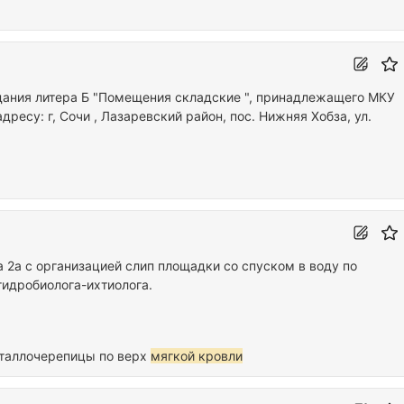
ания литера Б "Помещения складские ", принадлежащего МКУ
ресу: г, Сочи , Лазаревский район, пос. Нижняя Хобза, ул.
2а с организацией слип площадки со спуском в воду по
гидробиолога-ихтиолога.
еталлочерепицы по верх
мягкой кровли