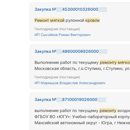
Закупка №░░45300010326000░░░
Ремонт мягкой
рулонной
кровли
Генподрядчик (поставщик)
ИП Сысойков Роман Викторович
Закупка №░░48600008926000░░░
Выполнение работ по текущему
ремонту мягко
Московская область, г.о.Ступино, г.Ступино, ул
Генподрядчик (поставщик)
ИП Маркашов Владислав Александрович
Закупка №░░87100019026000░░░
выполнение работ по текущему
ремонту
ФГБОУ ВО «ЮГУ»: Учебно-лабораторный корпус 
Мансийский автономный округ - Югра, г Нижнев
расположенные по адресу: Ханты-Мансийский 