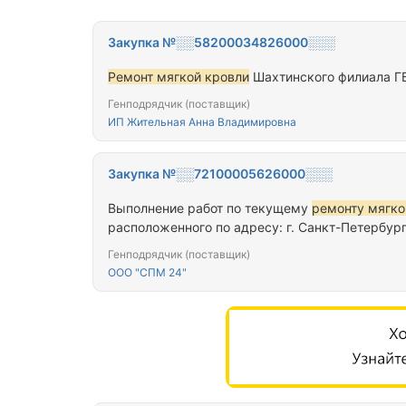
Закупка №░░58200034826000░░░
Ремонт мягкой кровли
Шахтинского филиала Г
Генподрядчик (поставщик)
ИП Жительная Анна Владимировна
Закупка №░░72100005626000░░░
Выполнение работ по текущему
ремонту мягко
расположенного по адресу: г. Санкт-Петербург,
Генподрядчик (поставщик)
ООО "СПМ 24"