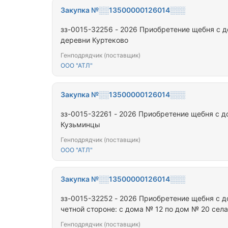
Закупка №░░13500000126014░░░
зз-0015-32256 - 2026 Приобретение щебня с 
деревни Куртеково
Генподрядчик (поставщик)
ООО "АТЛ"
Закупка №░░13500000126014░░░
зз-0015-32261 - 2026 Приобретение щебня с д
Кузьминцы
Генподрядчик (поставщик)
ООО "АТЛ"
Закупка №░░13500000126014░░░
зз-0015-32252 - 2026 Приобретение щебня с 
четной стороне: с дома № 12 по дом № 20 сел
Генподрядчик (поставщик)