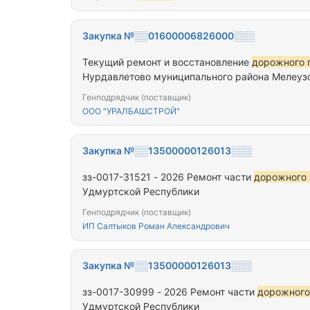
Закупка №░░01600006826000░░░
Текущий ремонт и восстановление
дорожного 
Нурдавлетово муниципального района Мелеуз
Генподрядчик (поставщик)
ООО "УРАЛБАШСТРОЙ"
Закупка №░░13500000126013░░░
зз-0017-31521 - 2026 Ремонт части
дорожного 
Удмуртской Республики
Генподрядчик (поставщик)
ИП Салтыков Роман Александрович
Закупка №░░13500000126013░░░
зз-0017-30999 - 2026 Ремонт части
дорожного
Удмуртской Республики