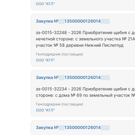
ООО "АТЛ"
Закупка №░░13500000126014░░░
зз-0015-32248 - 2026 Приобретение щебня с 
нечетной стороне: с земельного участка № 21А
участок № 58 деревни Нижний Пислеглуд
Генподрядчик (поставщик)
ООО "АТЛ"
Закупка №░░13500000126014░░░
зз-0015-32234 - 2026 Приобретение щебня с 
стороне: с дома № 69 по земельный участок 
Генподрядчик (поставщик)
ООО "АТЛ"
Закупка №░░13500000126014░░░