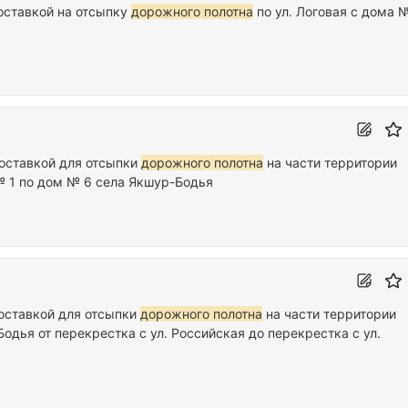
оставкой на отсыпку
дорожного полотна
по ул. Логовая с дома 
доставкой для отсыпки
дорожного полотна
на части территории
 № 1 по дом № 6 села Якшур-Бодья
доставкой для отсыпки
дорожного полотна
на части территории
одья от перекрестка с ул. Российская до перекрестка с ул.