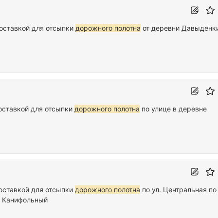
доставкой для отсыпки
дорожного полотна
от деревни Давыденк
оставкой для отсыпки
дорожного полотна
по улице в деревне
доставкой для отсыпки
дорожного полотна
по ул. Центральная по
а Канифольный