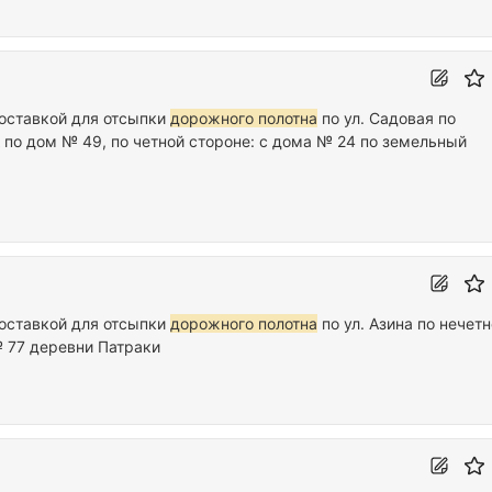
доставкой для отсыпки
дорожного полотна
по ул. Садовая по
 по дом № 49, по четной стороне: с дома № 24 по земельный
доставкой для отсыпки
дорожного полотна
по ул. Азина по нечет
№ 77 деревни Патраки