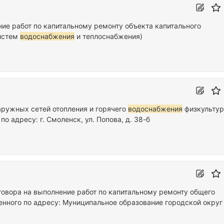
ие работ по капитальному ремонту объекта капитального
систем
водоснабжения
и теплоснабжения)
аружных сетей отопления и горячего
водоснабжения
физкультур
о адресу: г. Смоленск, ул. Попова, д. 38-б
говора на выполнение работ по капитальному ремонту общего
нного по адресу: Муниципальное образование городской округ