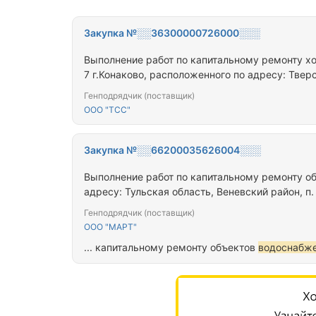
Закупка №░░36300000726000░░░
Выполнение работ по капитальному ремонту х
7 г.Конаково, расположенного по адресу: Тверс
Генподрядчик (поставщик)
ООО "ТСС"
Закупка №░░66200035626004░░░
Выполнение работ по капитальному ремонту о
адресу: Тульская область, Веневский район, п
Генподрядчик (поставщик)
ООО "МАРТ"
... капитальному ремонту объектов
водоснабж