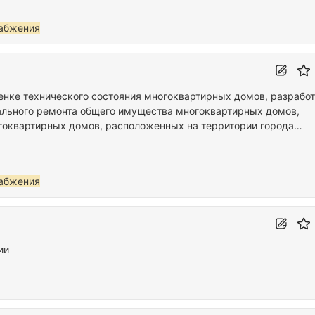
абжения
оценке технического состояния многоквартирных домов, разрабо
ального ремонта общего имущества многоквартирных домов,
гоквартирных домов, расположенных на территории города
абжения
ии