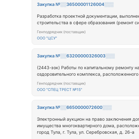
Закупка №░░36500001126004░░░
Разработка проектной документации, выполнен
строительства в сфере образования (ремонт 
Генподрядчик (поставщик)
ООО "ЦСУ"
Закупка №░░63200000326003░░░
(2443-эзк) Работы по капитальному ремонту н
оздоровительного комплекса, расположенного п
Генподрядчик (поставщик)
ООО "СПЕЦ ТРЕСТ №15"
Закупка №░░6650000072600░░░
Электронный аукцион на право заключения до
имущества многоквартирного дома, расположе
город Тула, г. Тула, ул. Серебровская, д. 26-а