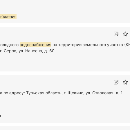
абжения
холодного
водоснабжения
на территории земельного участка (К
. Серов, ул. Нансена, д. 60.
по адресу: Тульская область, г. Щекино, ул. Стволовая, д. 1
и