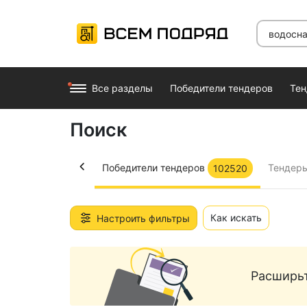
Все разделы
Победители тендеров
Те
Поиск
Победители тендеров
Тендер
102520
Назад
Как искать
Настроить фильтры
Расширьт