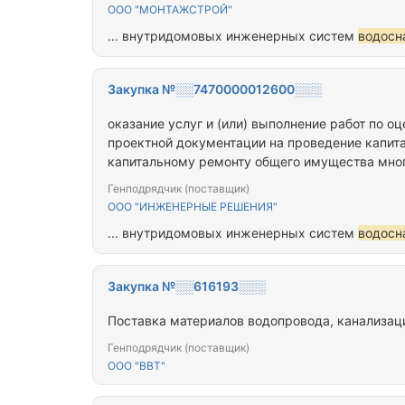
ООО "МОНТАЖСТРОЙ"
... внутридомовых инженерных систем
водосн
Закупка №░░7470000012600░░░
оказание услуг и (или) выполнение работ по 
проектной документации на проведение капит
капитальному ремонту общего имущества мно
Севастополя
Генподрядчик (поставщик)
ООО "ИНЖЕНЕРНЫЕ РЕШЕНИЯ"
... внутридомовых инженерных систем
водосн
Закупка №░░616193░░░
Поставка материалов водопровода, канализац
Генподрядчик (поставщик)
ООО "ВВТ"