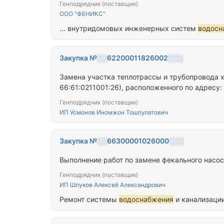
Генподрядчик (поставщик)
ООО "ФЕНИКС"
... внутридомовых инженерных систем
водосн
Закупка №░░62200011826002░░░
Замена участка теплотрассы и трубопровода 
66:61:0211001:26), расположенного по адресу: г
Генподрядчик (поставщик)
ИП Усмонов Иномжон Тошпулатович
Закупка №░░66300001026000░░░
Выполнение работ по замене фекального насоса 
Генподрядчик (поставщик)
ИП Шпуков Алексей Александрович
Ремонт системы
водоснабжения
и канализаци