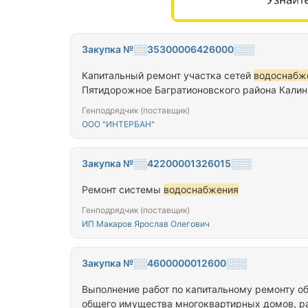
Закупка №░░35300006426000░░░
Капитальный ремонт участка сетей
водоснабж
Пятидорожное Багратионовского района Калин
Генподрядчик (поставщик)
ООО "ИНТЕРБАН"
Закупка №░░42200001326015░░░
Ремонт системы
водоснабжения
Генподрядчик (поставщик)
ИП Макаров Ярослав Олегович
Закупка №░░4600000012600░░░
Выполнение работ по капитальному ремонту о
общего имущества многоквартирных домов, ра