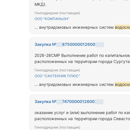
МКД).
Генподрядчик (поставщик)
ООО "КОМПАНЬОН"
... внутридомовых инженерных систем
водосн
Закупка №░░8750000012600░░░
2026-28СМР Выполнение работ по капитально
расположенных на территории города Сургут
Генподрядчик (поставщик)
ООО "САНТЕХНИК ПЛЮС"
... внутридомовых инженерных систем
водосн
Закупка №░░7470000012600░░░
оказание услуг и (или) выполнение работ по 
расположенных на территории города Севаст
Генподрядчик (поставщик)