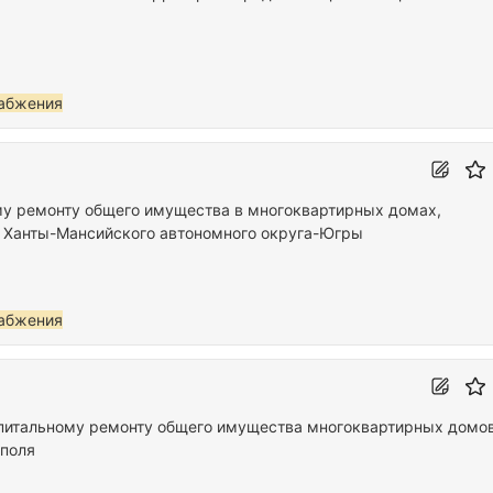
абжения
му ремонту общего имущества в многоквартирных домах,
а Ханты-Мансийского автономного округа-Югры
абжения
капитальному ремонту общего имущества многоквартирных домов
ополя