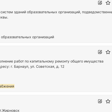
 систем зданий образовательных организаций, подведомственн
сквы.
 образовательных организаций
полнение работ по капитальному ремонту общего имущества
су: г. Барнаул, ул. Советская, д. 12
абжения
г.Жирновск