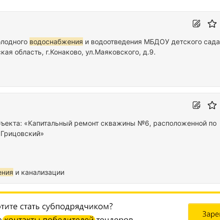
олодного
водоснабжения
и водоотведения МБДОУ детского сад
кая область, г.Конаково, ул.Маяковского, д.9.
бъекта: «Капитальный ремонт скважины №6, расположенной по
. Грицовский»
ения
и канализации