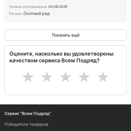
Москве и Московской области…
Заявка опубликована:
06.08.2026
Охотный ряд
Регион:
Показать ещё
Оцените, насколько вы удовлетворены
качеством сервиса Всем Подряд?
1
2
3
4
5
Сервис "Всем Подряд"
Победители тендеров