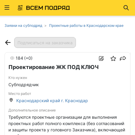
Развернуть
Най
ню
Заявки на субподряд
Проектные работы в Краснодарском крае
Подписаться на заказчика
184
(+0)
Проектирование ЖК ПОД КЛЮЧ
Кто нужен
Субподрядчик
Место работ
Краснодарский край г. Краснодар
Дополнительное описание
Требуются проектные организации для выполнения
проектных работ полного комплекса (без согласований
и защиты проекта у головного Заказчика), включающей