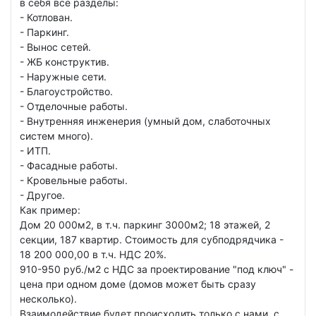
в себя все разделы:
- Котлован.
- Паркинг.
- Вынос сетей.
- ЖБ конструктив.
- Наружные сети.
- Благоустройство.
- Отделочные работы.
- Внутренняя инженерия (умный дом, слаботочных
систем много).
- ИТП.
- Фасадные работы.
- Кровельные работы.
- Другое.
Как пример:
Дом 20 000м2, в т.ч. паркинг 3000м2; 18 этажей, 2
секции, 187 квартир. Стоимость для субподрядчика -
18 200 000,00 в т.ч. НДС 20%.
910-950 руб./м2 с НДС за проектирование "под ключ" -
цена при одном доме (домов может быть сразу
несколько).
Взаимодействие будет происходить только с нами, с