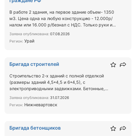
граждане РФ
В работе 2 здания, на первое здание объем- 1350
м3. Цена одна на любую конструкцию - 12.000р/
налом или 16.000 р/безнал с НДС. Только руки и
мастер. И…
Заявка опубликована:
07.08.2026
Урай
Регион:
Бригада строителей
Строительство 2-х зданий с полной отделкой
(размеры зданий 4,5*4,5 и 6*4,5), с
электроприводными задвижками. Бетонные,
изоляционные, отделочные работ…
Заявка опубликована:
31.07.2026
Нижневартовск
Регион:
Бригада бетонщиков