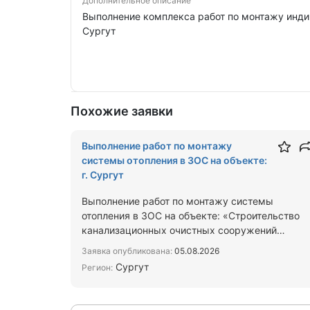
Дополнительное описание
Выполнение комплекса работ по монтажу индиви
Сургут
Похожие заявки
Выполнение работ по монтажу
системы отопления в ЗОС на объекте:
г. Сургут
Выполнение работ по монтажу системы
отопления в ЗОС на объекте: «Строительство
канализационных очистных сооружений
производительностью 7000 м3/сут. в…
Заявка опубликована:
05.08.2026
Сургут
Регион: