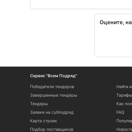
Оцените, н
Сервис "Всем Подряд"
Победители тендеров
Найти 
Завершенные тендеры
Тариф
Тендеры
Как пол
Заявки на субподряд
FAQ
Карта строек
Популя
Подбор поставщиков
Новост