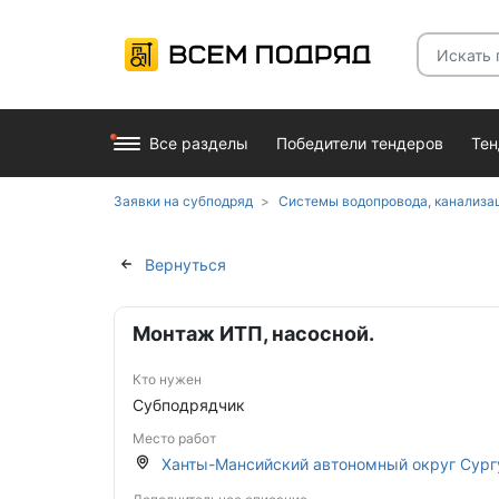
Все разделы
Победители тендеров
Те
Заявки на субподряд
Системы водопровода, канализа
Вернуться
Монтаж ИТП, насосной.
Кто нужен
Субподрядчик
Место работ
Ханты-Мансийский автономный округ Сург