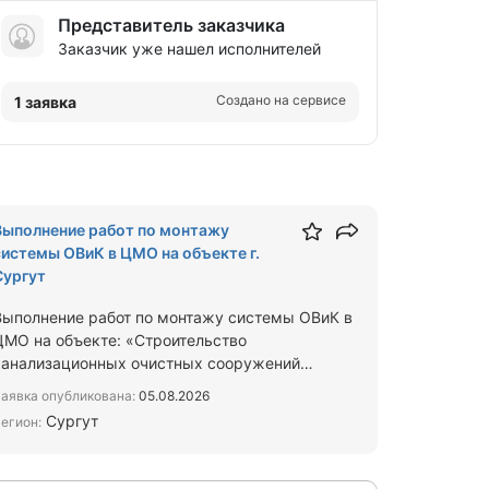
Представитель заказчика
Заказчик уже нашел исполнителей
Создано на сервисе
1 заявка
Выполнение работ по монтажу
системы ОВиК в ЦМО на объекте г.
Сургут
Выполнение работ по монтажу системы ОВиК в
ЦМО на объекте: «Строительство
канализационных очистных сооружений
производительностью 7000 м3/сут. в г.п.…
аявка опубликована:
05.08.2026
Сургут
егион: