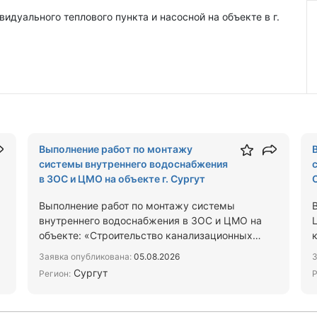
дуального теплового пункта и насосной на объекте в г.
Выполнение работ по монтажу
системы внутреннего водоснабжения
в ЗОС и ЦМО на объекте г. Сургут
Выполнение работ по монтажу системы
внутреннего водоснабжения в ЗОС и ЦМО на
объекте: «Строительство канализационных
очистных сооружений производител…
Заявка опубликована:
05.08.2026
З
Сургут
Регион:
Р