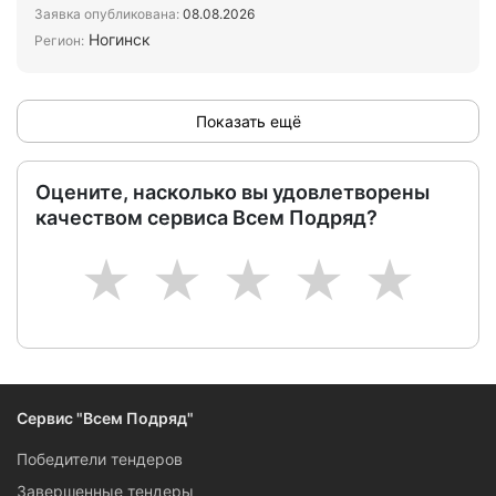
писать в Макс
Заявка опубликована:
08.08.2026
Ногинск
Регион:
Показать ещё
Оцените, насколько вы удовлетворены
качеством сервиса Всем Подряд?
1
2
3
4
5
Сервис "Всем Подряд"
Победители тендеров
Завершенные тендеры