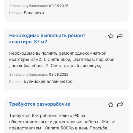
М2,монтируются быст…
Заявка опубликована:
09.08.2026
Балашиха
Регион:
Необходимо выполнить ремонт
квартиры 37 м2
Необходимо выполнить ремонт однокомнатной
квартиры 37м2. 1. Снять обои, шпатлевав, под обои
, поклейка обоев. 2. Снять старый линолеум,
положить лами…
Заявка опубликована:
08.08.2026
Бунинские аллеи метро
Регион:
Требуются разнорабочие
Требуется 6-8 рабочих только РФ на
общестроительные и демонтажные работы . Жилье
предоставляем . Оплата 5000р в день Просьба