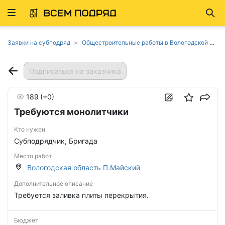
Развернуть
Най
ню
Заявки на субподряд
Общестроительные работы в Вологодской области
Подписаться на заказчика
189
(+0)
Требуются монолитчики
Кто нужен
Субподрядчик, Бригада
Место работ
Вологодская область П.Майский
Дополнительное описание
Требуется заливка плиты перекрытия.
Бюджет