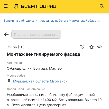
Развернуть
Най
ню
Заявки на субподряд
Фасадные работы в Мурманской области
Подписаться на заказчика
66
(+0)
Монтаж вентилируемого фасада
Кто нужен
Субподрядчик, Бригада, Мастер
Место работ
Мурманская область Мурманск
Дополнительное описание
Необходимо выполнить облицовку фиброцементной
окрашенной плитой - 1400 м2. Без утепления. Высота 10
м. Леса имеются. Цена договорная.