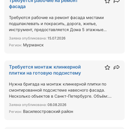
Требуется рабочие на ремонт
фасада
Требуются рабочие на ремонт фасада местами
подшпаклевать и покрасить, дорога, жилье,
инструмент, предоставляется Дома 5 этажные
Объект находится в Му…
Заявка опубликована:
15.07.2026
Мурманск
Регион:
Требуется монтаж клинкерной
плитки на готовую подсистему
Нужна бригада на монтаж клинкерной плитки по
смонтированной подсистеме навесного фасада.
Несколько объектов в Санкт-Петербурге. Объём:
от 1000 м² по …
Заявка опубликована:
08.08.2026
Василеостровский район
Регион: