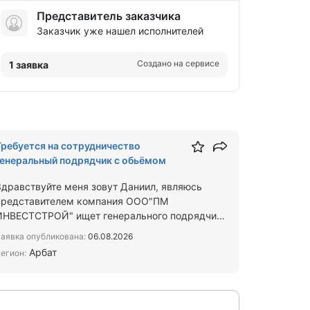
Представитель заказчика
Заказчик уже нашел исполнителей
Создано на сервисе
1 заявка
Требуется на сотрудничество
генеральный подрядчик с обьёмом
Здравствуйте меня зовут Даниил, являюсь
представителем компания ООО"ПМ
ИНВЕСТСТРОЙ" ищет генерального подрядчика
с объёмами для сотрудничества Предла…
аявка опубликована:
06.08.2026
Арбат
егион: