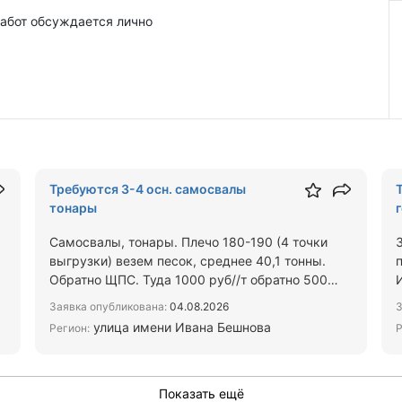
работ обсуждается лично
Требуются 3-4 осн. самосвалы
тонары
Самосвалы, тонары. Плечо 180-190 (4 точки
выгрузки) везем песок, среднее 40,1 тонны.
Обратно ЩПС. Туда 1000 руб//т обратно 500
руб/тонна. Реально в с…
Заявка опубликована:
04.08.2026
З
улица имени Ивана Бешнова
Регион:
Р
Показать ещё