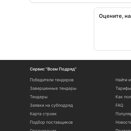
Оцените, н
Сервис "Всем Подряд"
Победители тендеров
Найти 
Завершенные тендеры
Тариф
Тендеры
Как пол
Заявки на субподряд
FAQ
Карта строек
Популя
Подбор поставщиков
Новост
Организации
Правов