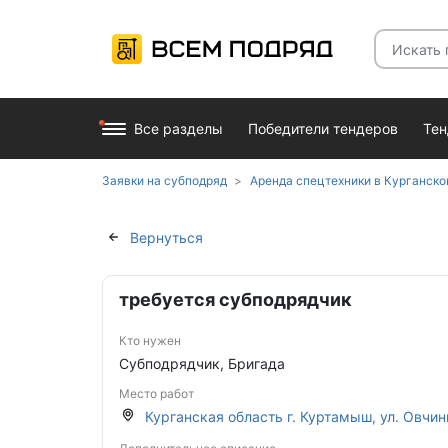
Все разделы
Победители тендеров
Те
Заявки на субподряд
Аренда спецтехники в Курганско
Вернуться
требуется субподрядчик
Кто нужен
Субподрядчик, Бригада
Место работ
Курганская область г. Куртамыш, ул