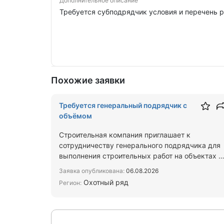
Дополнительное описание
Требуется субподрядчик условия и перечень 
Похожие заявки
Требуется генеральный подрядчик с
объёмом
Строительная компания приглашает к
сотрудничеству генерального подрядчика для
выполнения строительных работ на объектах в
Москве и Московской области…
Заявка опубликована:
06.08.2026
Охотный ряд
Регион: