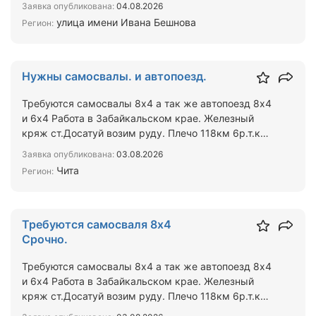
Заявка опубликована:
04.08.2026
улица имени Ивана Бешнова
Регион:
Нужны самосвалы. и автопоезд.
Требуются самосвалы 8х4 а так же автопоезд 8х4
и 6х4 Работа в Забайкальском крае. Железный
кряж ст.Досатуй возим руду. Плечо 118км 6р.т.км
с ндс. Топ…
Заявка опубликована:
03.08.2026
Чита
Регион:
Требуются самосваля 8х4
Срочно.
Требуются самосвалы 8х4 а так же автопоезд 8х4
и 6х4 Работа в Забайкальском крае. Железный
кряж ст.Досатуй возим руду. Плечо 118км 6р.т.км
с ндс. Топ…