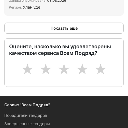
Заявка опубликована:
03.08.2026
Улан уде
Регион:
Показать ещё
Оцените, насколько вы удовлетворены
качеством сервиса Всем Подряд?
1
2
3
4
5
Сервис "Всем Подряд"
Победители тендеров
Завершенные тендеры