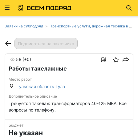
Развернуть
Най
ню
Заявки на субподряд
Транспортные услуги, дорожная техника в Тульской области
Подписаться на заказчика
58
(+0)
Работы такелажные
Место работ
Тульская область Тула
Дополнительное описание
Требуется такелаж трансформаторов 40-125 МВА. Все
вопросы по телефону.
Бюджет
Не указан