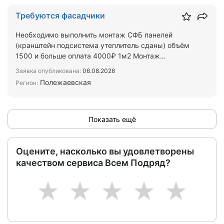
Требуются фасадчики
Необходимо выполнить монтаж СФБ панелей
(кранштейн подсистема утеплитель сданы) объём
1500 и больше оплата 4000₽ 1м2 Монтаж
металокасеты стоимость 25…
Заявка опубликована:
06.08.2026
Полежаевская
Регион:
Показать ещё
Оцените, насколько вы удовлетворены
качеством сервиса Всем Подряд?
1
2
3
4
5