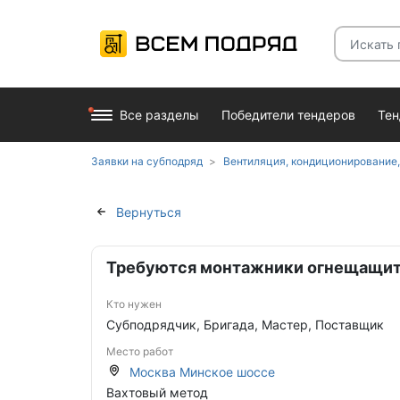
Все разделы
Победители тендеров
Те
Заявки на субподряд
Вентиляция, кондиционирование, Высотные работы, промышленный альпинизм, Г
Вернуться
Требуются монтажники огнещащи
Кто нужен
Субподрядчик, Бригада, Мастер, Поставщик
Место работ
Москва Минское шоссе
Вахтовый метод