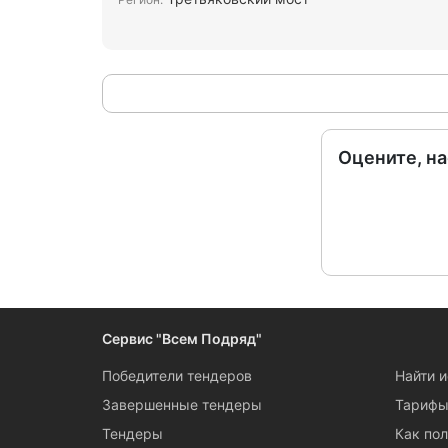
Оцените, н
Сервис "Всем Подряд"
Победители тендеров
Найти 
Завершенные тендеры
Тариф
Тендеры
Как пол