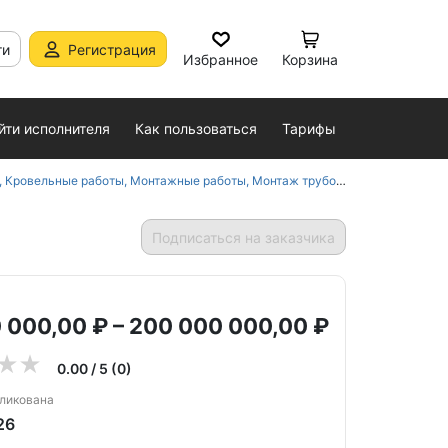
ти
Регистрация
Избранное
Корзина
йти исполнителя
Как пользоваться
Тарифы
вода, канализации, отопления, Строительство прочих сооружений, Строительство трубопроводов, Теплоизоляционные работы в Москве
Подписаться на заказчика
 000,00 ₽ – 200 000 000,00 ₽
0.00 / 5 (0)
бликована
26