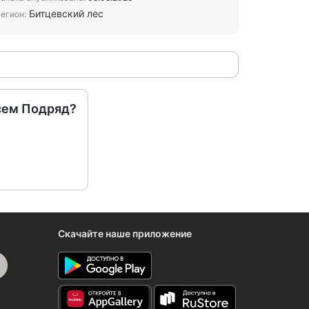
Битцевский лес
егион:
сем Подряд?
Скачайте наше приложение