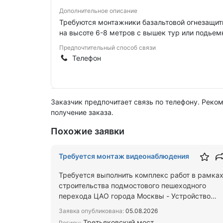
Дополнительное описание
Требуются монтажники базальтовой огнезащиты 
на высоте 6-8 метров с вышек тур или подьем
Предпочтительный способ связи
Телефон
Заказчик предпочитает связь по телефону. Реко
получение заказа.
Похожие заявки
Требуется монтаж видеонаблюдения
Требуется выполнить комплекс работ в рамка
строительства подмостового пешеходного
перехода ЦАО города Москвы - Устройство
системы видеонаблюдения. П…
Заявка опубликована:
05.08.2026
Третьяковский мост
Регион: