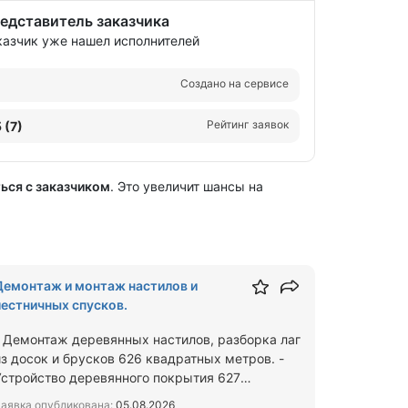
едставитель заказчика
казчик уже нашел исполнителей
Создано на сервисе
Рейтинг заявок
5 (7)
ься с заказчиком
. Это увеличит шансы на
Демонтаж и монтаж настилов и
лестничных спусков.
- Демонтаж деревянных настилов, разборка лаг
из досок и брусков 626 квадратных метров. -
Устройство деревянного покрытия 627
квадратных метров. (Укла…
аявка опубликована:
05.08.2026