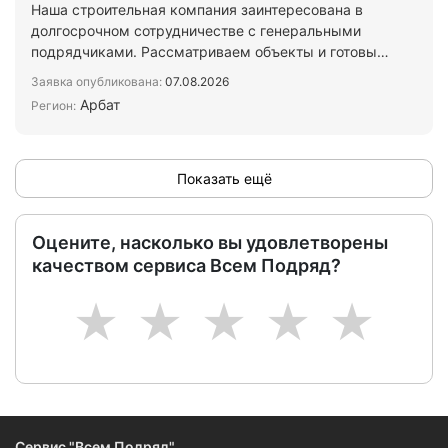
Наша строительная компания заинтересована в
долгосрочном сотрудничестве с генеральными
подрядчиками. Рассматриваем объекты и готовы
брать на выполнен…
Заявка опубликована:
07.08.2026
Арбат
Регион:
Показать ещё
Оцените, насколько вы удовлетворены
качеством сервиса Всем Подряд?
1
2
3
4
5
Сервис "Всем Подряд"