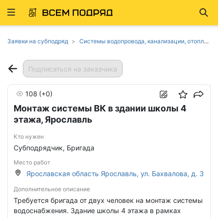
Развернуть
Най
ню
Заявки на субподряд
Системы водопровода, канализации, отопления в Ярославской области
Подписаться на заказчика
108
(+0)
Монтаж системы ВК в здании школы 4
этажа, Ярославль
Кто нужен
Субподрядчик, Бригада
Место работ
Ярославская область Ярославль, ул. Бахвалова, д. 3
Дополнительное описание
Требуется бригада от двух человек на монтаж системы
водоснабжения. Здание школы 4 этажа в рамках