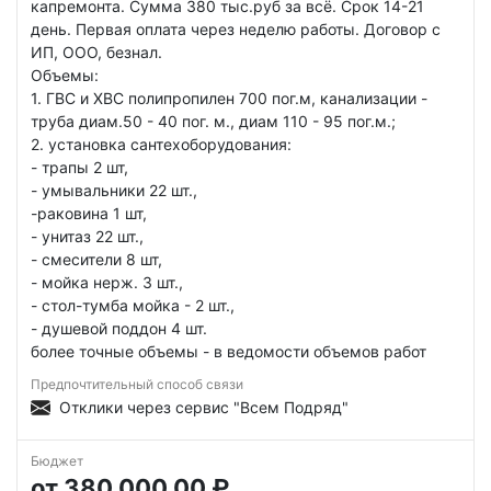
капремонта. Сумма 380 тыс.руб за всё. Срок 14-21
день. Первая оплата через неделю работы. Договор с
ИП, ООО, безнал.
Объемы:
1. ГВС и ХВС полипропилен 700 пог.м, канализации -
труба диам.50 - 40 пог. м., диам 110 - 95 пог.м.;
2. установка сантехоборудования:
- трапы 2 шт,
- умывальники 22 шт.,
-раковина 1 шт,
- унитаз 22 шт.,
- смесители 8 шт,
- мойка нерж. 3 шт.,
- стол-тумба мойка - 2 шт.,
- душевой поддон 4 шт.
более точные объемы - в ведомости объемов работ
Предпочтительный способ связи
Отклики через сервис "Всем Подряд"
Бюджет
от 380 000,00 ₽