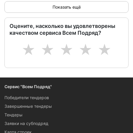
Показать ещё
Оцените, насколько вы удовлетворены
качеством сервиса Всем Подряд?
1
2
3
4
5
Сервис "Всем Подряд"
Победители тендеров
Завершенные тендеры
Тендеры
Заявки на субподряд
Карта строек