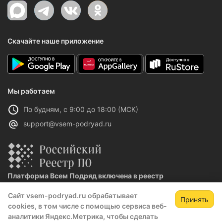
Скачайте наше приложение
Мы работаем
По будням, с 9:00 до 18:00 (МСК)
support@vsem-podryad.ru
Платформа Всем Подряд включена в реестр
отечественного ПО
Сайт vsem-podryad.ru обрабатывает
Реестровая запись №32021 от 06.02.2026
Принять
cookies, в том числе с помощью сервиса веб-
аналитики Яндекс.Метрика, чтобы сделать