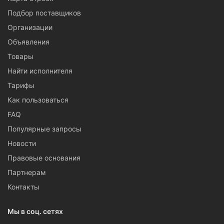
Подбор поставщиков
Организации
Объявления
Товары
Найти исполнителя
Тарифы
Как пользоваться
FAQ
Популярные запросы
Новости
Правовые основания
Партнерам
Контакты
Мы в соц. сетях