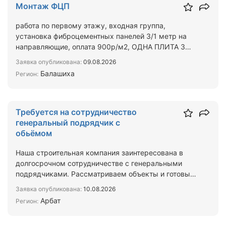
Монтаж ФЦП
работа по первому этажу, входная группа,
установка фиброцементных панелей 3/1 метр на
направляющие, оплата 900р/м2, ОДНА ПЛИТА 3
М2,монтируются быст…
Заявка опубликована:
09.08.2026
Балашиха
Регион:
Требуется на сотрудничество
генеральный подрядчик с
обьёмом
Наша строительная компания заинтересована в
долгосрочном сотрудничестве с генеральными
подрядчиками. Рассматриваем объекты и готовы
брать на выполнен…
Заявка опубликована:
10.08.2026
Арбат
Регион: