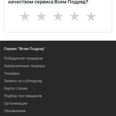
качеством сервиса Всем Подряд?
1
2
3
4
5
Сервис "Всем Подряд"
Победители тендеров
Завершенные тендеры
Тендеры
Заявки на субподряд
Карта строек
Подбор поставщиков
Организации
Объявления