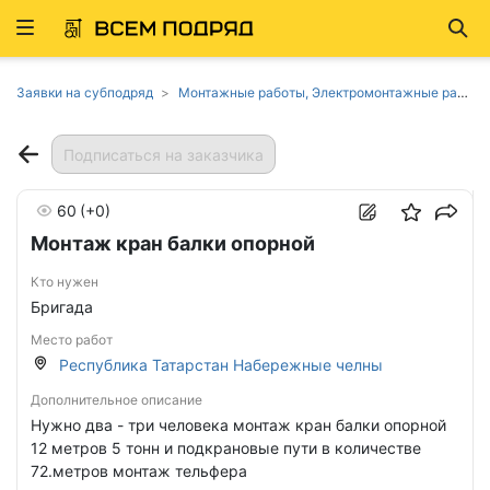
Развернуть
Най
ню
Заявки на субподряд
Монтажные работы, Электромонтажные работы в Татарстане
Подписаться на заказчика
60
(+0)
Монтаж кран балки опорной
Кто нужен
Бригада
Место работ
Республика Татарстан Набережные челны
Дополнительное описание
Нужно два - три человека монтаж кран балки опорной
12 метров 5 тонн и подкрановые пути в количестве
72.метров монтаж тельфера