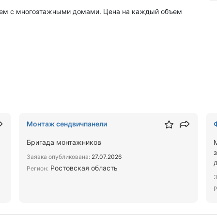
аем с многоэтажными домами. Цена на каждый объем
Монтаж сендвичпанели
Бригада монтажников
Заявка опубликована:
27.07.2026
д
Ростовская область
Регион:
З
Р