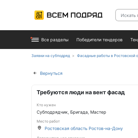
Все разделы
Победители тендеров
Те
Заявки на субподряд
Фасадные работы в Ростовской 
Вернуться
Требуются люди на вент фасад
Кто нужен
Субподрядчик, Бригада, Мастер
Место работ
Ростовская область Ростов-на-Дону