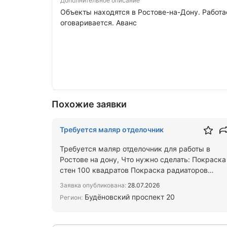
Дополнительное описание
Объекты находятся в Ростове-на-Дону. Работ
оговаривается. Аванс
Похожие заявки
Требуется маляр отделочник
Требуется маляр отделочник для работы в
Ростове на дону, Что нужно сделать: Покраска
стен 100 квадратов Покраска радиаторов
металлических 2 шт Покрас…
Заявка опубликована:
28.07.2026
Будёновский проспект 20
Регион: