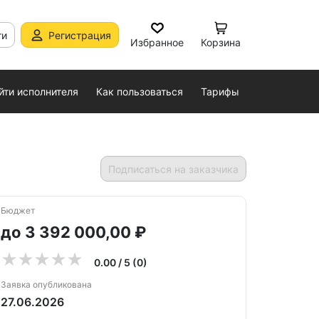
ти
Регистрация
Избранное
Корзина
йти исполнителя
Как пользоваться
Тарифы
Подписаться на заказчика
Бюджет
до 3 392 000,00 ₽
0.00 / 5 (0)
Заявка опубликована
27.06.2026