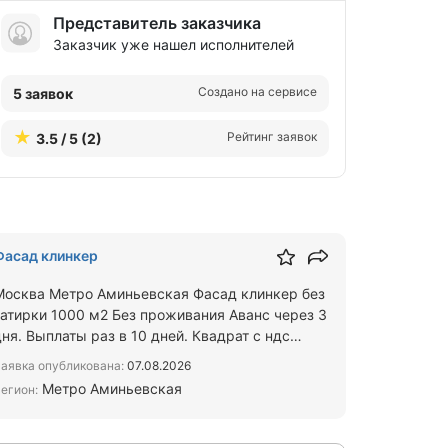
Представитель заказчика
Заказчик уже нашел исполнителей
Создано на сервисе
5 заявок
Рейтинг заявок
3.5 / 5 (2)
Фасад клинкер
Москва Метро Аминьевская Фасад клинкер без
затирки 1000 м2 Без проживания Аванс через 3
ня. Выплаты раз в 10 дней. Квадрат с ндс
стоит 6000 руб Если…
аявка опубликована:
07.08.2026
Метро Аминьевская
егион: