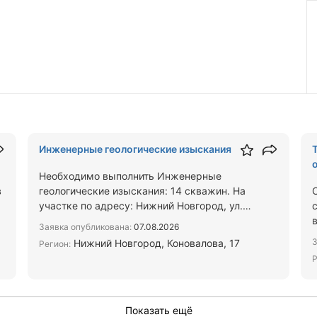
Инженерные геологические изыскания
Необходимо выполнить Инженерные
в
геологические изыскания: 14 скважин. На
участке по адресу: Нижний Новгород, ул.
Коновалова, 17. Результат: Технически…
Заявка опубликована:
07.08.2026
З
Нижний Новгород, Коновалова, 17
Регион:
Р
Показать ещё