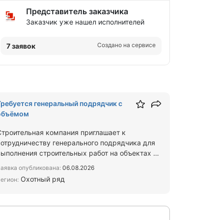
Представитель заказчика
Заказчик уже нашел исполнителей
Создано на сервисе
7 заявок
Требуется генеральный подрядчик с
объёмом
Строительная компания приглашает к
сотрудничеству генерального подрядчика для
выполнения строительных работ на объектах в
Москве и Московской области…
аявка опубликована:
06.08.2026
Охотный ряд
егион: