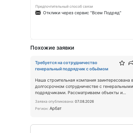
Предпочтительный способ связи
Отклики через сервис "Всем Подряд"
Похожие заявки
Требуется на сотрудничество
генеральный подрядчик с обьёмом
Наша строительная компания заинтересована 
долгосрочном сотрудничестве с генеральными
подрядчиками. Рассматриваем объекты и
готовы брать на выполнен…
Заявка опубликована:
07.08.2026
Арбат
Регион: