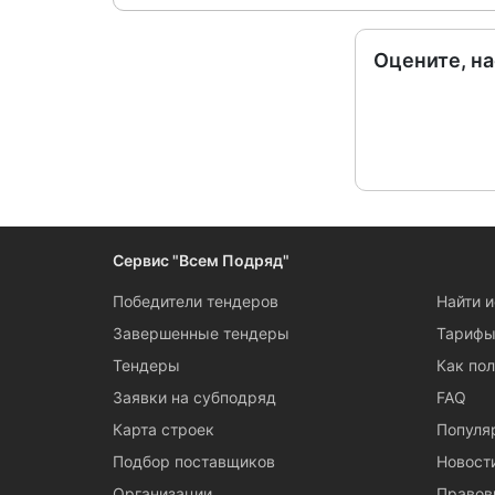
Оцените, н
Сервис "Всем Подряд"
Победители тендеров
Найти 
Завершенные тендеры
Тариф
Тендеры
Как пол
Заявки на субподряд
FAQ
Карта строек
Популя
Подбор поставщиков
Новост
Организации
Правов