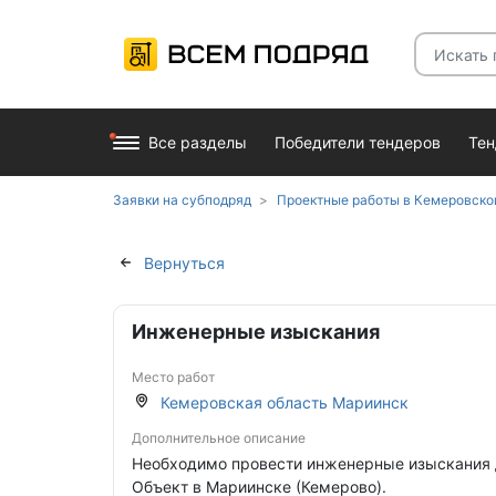
Все разделы
Победители тендеров
Те
Заявки на субподряд
Проектные работы в Кемеровско
Вернуться
Инженерные изыскания
Место работ
Кемеровская область Мариинск
Дополнительное описание
Необходимо провести инженерные изыскания д
Объект в Мариинске (Кемерово).