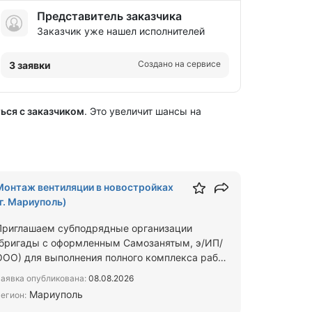
Представитель заказчика
Заказчик уже нашел исполнителей
Создано на сервисе
3 заявки
ься с заказчиком
. Это увеличит шансы на
Монтаж вентиляции в новостройках
(г. Мариуполь)
Приглашаем субподрядные организации
(бригады с оформленным Самозанятым, э/ИП/
ООО) для выполнения полного комплекса работ
по монтажу внутренних систем…
аявка опубликована:
08.08.2026
Мариуполь
егион: