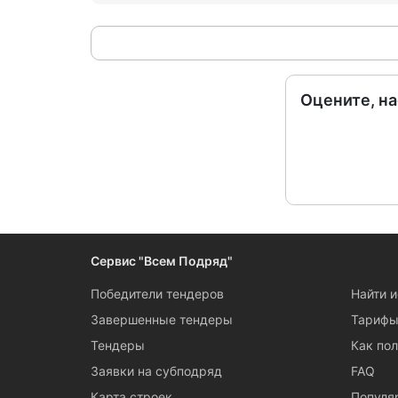
Оцените, н
Сервис "Всем Подряд"
Победители тендеров
Найти 
Завершенные тендеры
Тариф
Тендеры
Как пол
Заявки на субподряд
FAQ
Карта строек
Популя