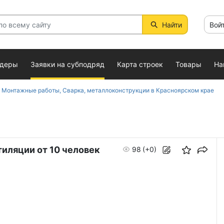
Найти
Вой
ндеры
Заявки на субподряд
Карта строек
Товары
На
 Монтажные работы, Сварка, металлоконструкции в Красноярском крае
тиляции от 10 человек
98
(+0)