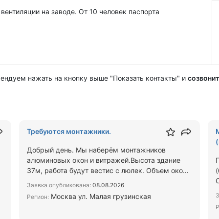
ентиляции на заводе. От 10 человек паспорта
мендуем нажать на кнопку выше "Показать контакты" и
созвонит
Требуются монтажники.
Добрый день. Мы наберём монтажников
алюминовых окон и витражей.Высота здание
37м, работа будут вестис с люлек. Объем окон
1000кв а витражы 500кв Опла…
Заявка опубликована:
08.08.2026
З
Москва ул. Малая грузинская
Регион:
Р