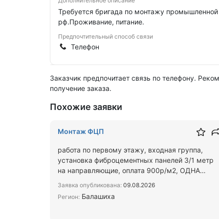
Дополнительное описание
Требуется бригада по монтажу промышленной в
рф.Проживание, питание.
Предпочтительный способ связи
Телефон
Заказчик предпочитает связь по телефону. Реко
получение заказа.
Похожие заявки
Монтаж ФЦП
работа по первому этажу, входная группа,
установка фиброцементных панелей 3/1 метр
на направляющие, оплата 900р/м2, ОДНА
ПЛИТА 3 М2,монтируются быст…
Заявка опубликована:
09.08.2026
Балашиха
Регион: