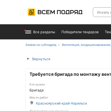
Все разделы
Победители тендеров
Те
Заявки на субподряд
Вентиляция, кондиционирование,
Вернуться
Требуется бригада по монтажу вен
Кто нужен
Бригада
Место работ
Красноярский край Норильск