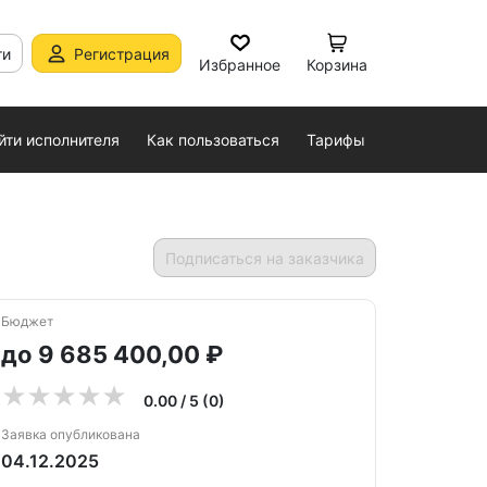
ти
Регистрация
Избранное
Корзина
йти исполнителя
Как пользоваться
Тарифы
Подписаться на заказчика
Бюджет
до 9 685 400,00 ₽
0.00 / 5 (0)
Заявка опубликована
04.12.2025