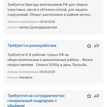
Требуется бригада монтажников РФ для сборки
хомутовых лесов и обтяжки сеткой, для защиты
сооружений. Объект расположен в районе метро
Домодедовская. …
Заявка опубликована:
08.08.2026
метро Домодедовская
Регион:
Требуются разнорабочие
Требуется 6-8 рабочих только РФ на
общестроительные и демонтажные работы . Жилье
предоставляем . Оплата 5000р в день Просьба
писать в Макс
Заявка опубликована:
08.08.2026
Ногинск
Регион:
Требуется на сотрудничество
генеральный подрядчик с
обьёмом