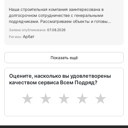
Наша строительная компания заинтересована в
долгосрочном сотрудничестве с генеральными
подрядчиками. Рассматриваем объекты и готовы
брать на выполнен…
Заявка опубликована:
07.08.2026
Арбат
Регион:
Показать ещё
Оцените, насколько вы удовлетворены
качеством сервиса Всем Подряд?
1
2
3
4
5