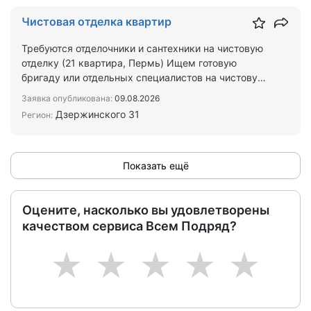
Чистовая отделка квартир
Требуются отделочники и сантехники на чистовую
отделку (21 квартира, Пермь) Ищем готовую
бригаду или отдельных специалистов на чистовую
отделку 21 кв…
Заявка опубликована:
09.08.2026
Дзержинского 31
Регион:
Показать ещё
Оцените, насколько вы удовлетворены
качеством сервиса Всем Подряд?
1
2
3
4
5