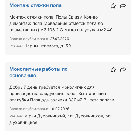
Монтаж стяжки пола
Монтаж стяжки пола. Полы Ед.изм Кол-во 1
Демонтаж пола (доведение отметок пола до
нормативных) м2 108 2 Стяжка полусухая м2 405
3 Нарезка деформацион…
Заявка опубликована:
27.07.2026
Чернышевского, д. 59
Регион:
Монолитные работы по
основанию
Добрый день требуется монолитчик для
производства следующих работ Выставление
опалубки Площадь заливки 330м2 Высота заливки
200 мм Периметр многогран…
Заявка опубликована:
10.07.2026
м.р-н Духовницкий, г.п. Духовницкое, рп
Регион:
Духовницкое