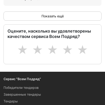
Показать ещё
Оцените, насколько вы удовлетворены
качеством сервиса Всем Подряд?
1
2
3
4
5
Сервис "Всем Подряд"
Победители тендеров
Завершенные тендеры
Тендеры