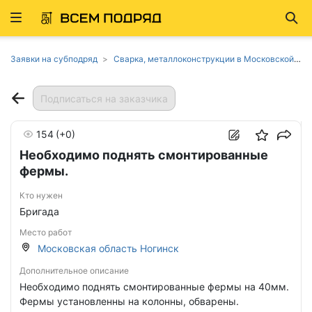
Развернуть
Най
ню
Заявки на субподряд
Сварка, металлоконструкции в Московской области
Подписаться на заказчика
154
(+0)
Необходимо поднять смонтированные
фермы.
Кто нужен
Бригада
Место работ
Московская область Ногинск
Дополнительное описание
Необходимо поднять смонтированные фермы на 40мм.
Фермы установленны на колонны, обварены.