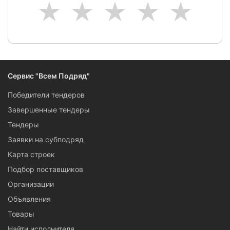
1
2
3
4
5
Сервис "Всем Подряд"
Победители тендеров
Завершенные тендеры
Тендеры
Заявки на субподряд
Карта строек
Подбор поставщиков
Организации
Объявления
Товары
Найти исполнителя