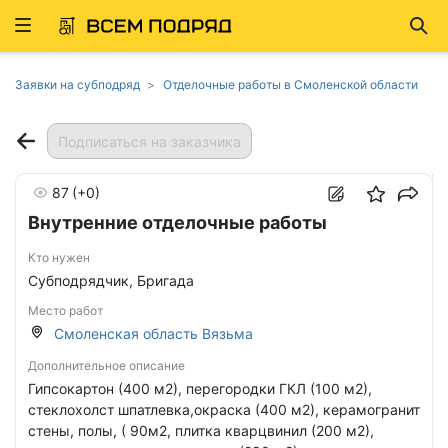
Развернуть
Най
ню
Заявки на субподряд
Отделочные работы в Смоленской области
Подписаться на заказчика
87
(+0)
Внутренние отделочные работы
Кто нужен
Субподрядчик, Бригада
Место работ
Смоленская область Вязьма
Дополнительное описание
Гипсокартон (400 м2), перегородки ГКЛ (100 м2),
стеклохолст шпатлевка,окраска (400 м2), керамогранит
стены, полы, ( 90м2, плитка кварцвинил (200 м2),