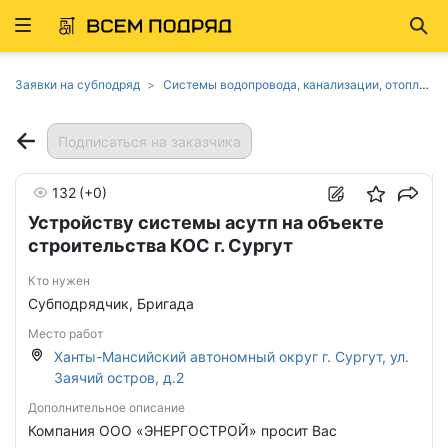
Развернуть
Най
ню
Заявки на субподряд
Системы водопровода, канализации, отопления в Ханты-Мансийском автономном округе
Подписаться на заказчика
132
(+0)
Устройству системы асутп на объекте
строительства КОС г. Сургут
Кто нужен
Субподрядчик, Бригада
Место работ
Ханты-Мансийский автономный округ г. Сургут, ул.
Заячий остров, д.2
Дополнительное описание
Компания ООО «ЭНЕРГОСТРОЙ» просит Вас