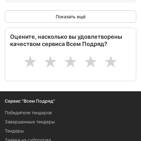
Показать ещё
Оцените, насколько вы удовлетворены
качеством сервиса Всем Подряд?
1
2
3
4
5
Сервис "Всем Подряд"
Победители тендеров
Завершенные тендеры
Тендеры
Заявки на субподряд