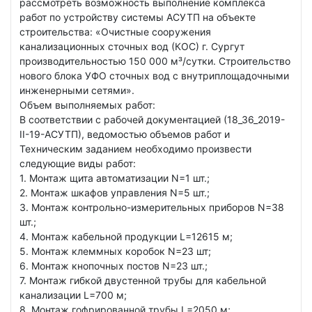
рассмотреть возможность выполнение комплекса
работ по устройству системы АСУТП на объекте
строительства: «Очистные сооружения
канализационных сточных вод (КОС) г. Сургут
производительностью 150 000 м³/сутки. Строительство
нового блока УФО сточных вод с внутриплощадочными
инженерными сетями».
Объем выполняемых работ:
В соответствии с рабочей документацией (18_36_2019-
II-19-АСУТП), ведомостью объемов работ и
Техническим заданием необходимо произвести
следующие виды работ:
1. Монтаж щита автоматизации N=1 шт.;
2. Монтаж шкафов управления N=5 шт.;
3. Монтаж контрольно-измерительных приборов N=38
шт.;
4. Монтаж кабельной продукции L=12615 м;
5. Монтаж клеммных коробок N=23 шт;
6. Монтаж кнопочных постов N=23 шт.;
7. Монтаж гибкой двустенной трубы для кабельной
канализации L=700 м;
8. Монтаж гофрированной трубы L=2050 м;