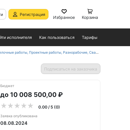
ти
Регистрация
Избранное
Корзина
йти исполнителя
Как пользоваться
Тарифы
стройство полов, обойные и плиточные работы, Фасадные работы, Штукатурные работы, Электромонтажные работы в Краснодарском крае
Подписаться на заказчика
Бюджет
до 10 008 500,00 ₽
0.00 / 5 (0)
Заявка опубликована
08.08.2024