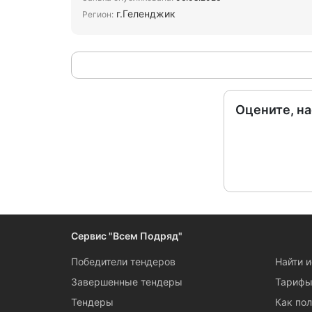
г.Геленджик
Регион:
Оцените, н
Сервис "Всем Подряд"
Победители тендеров
Найти 
Завершенные тендеры
Тариф
Тендеры
Как пол