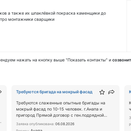
ков а также их шпаклёвкой покраска каменщики до
ектро монтажники сварщики
мендуем нажать на кнопку выше "Показать контакты" и
созвонит
Требуются бригада на мокрый фасад
Требуются слаженные опытные бригады на
мокрый фасад по 10-15 человек. г.Анапа и
пригород Прямой договор с ген.подрядной
З
организацией. Работа с лесов …
Заявка опубликована:
06.08.2026
Р
Анапа
Регион: