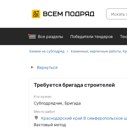
Все разделы
Победители тендеров
Те
Заявки на субподряд
Каменные, кирпичные работы, Кровельные работы, Монтаж трубопроводов, Общест
Вернуться
Требуется бригада строителей
Кто нужен
Субподрядчик, Бригада
Место работ
Краснодарский край В симферопольское ш
Вахтовый метод