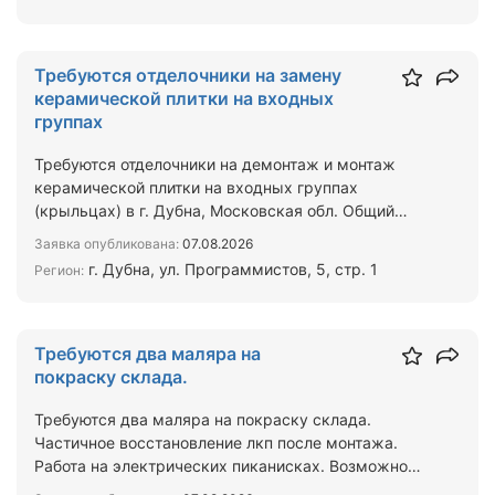
Требуются отделочники на замену
керамической плитки на входных
группах
Требуются отделочники на демонтаж и монтаж
керамической плитки на входных группах
(крыльцах) в г. Дубна, Московская обл. Общий
объём работ 94,55 м2 В…
Заявка опубликована:
07.08.2026
г. Дубна, ул. Программистов, 5, стр. 1
Регион:
Требуются два маляра на
покраску склада.
Требуются два маляра на покраску склада.
Частичное восстановление лкп после монтажа.
Работа на электрических пиканисках. Возможно
проживание в вагонч…