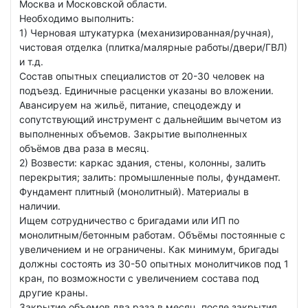
Москва и Московской области.
Необходимо выполнить:
1) Черновая штукатурка (механизированная/ручная),
чистовая отделка (плитка/малярные работы/двери/ГВЛ)
и т.д.
Состав опытных специалистов от 20-30 человек на
подъезд. Единичные расценки указаны во вложении.
Авансируем на жильё, питание, спецодежду и
сопутствующий инструмент с дальнейшим вычетом из
выполненных объемов. Закрытие выполненных
объёмов два раза в месяц.
2) Возвести: каркас здания, стены, колонны, залить
перекрытия; залить: промышленные полы, фундамент.
Фундамент плитный (монолитный). Материалы в
наличии.
Ищем сотрудничество с бригадами или ИП по
монолитным/бетонным работам. Объёмы постоянные с
увеличением и не ограничены. Как минимум, бригады
должны состоять из 30-50 опытных монолитчиков под 1
кран, по возможности с увеличением состава под
другие краны.
Закрытие объемов два раза в месяц, после закрытия