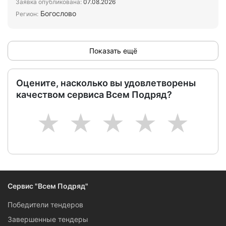
Заявка опубликована:
07.08.2026
Богослово
Регион:
Показать ещё
Оцените, насколько вы удовлетворены
качеством сервиса Всем Подряд?
1
2
3
4
5
Сервис "Всем Подряд"
Победители тендеров
Завершенные тендеры