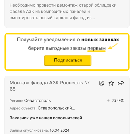
Необходимо провести демонтаж старой облицовки
фасада АЗК из композитных панелей и
смонтировать новый каркас и фасад из
композитных панелей. Несущие конструкции не
задействуем. Чертежи, фото объекта и смету
высылаем по запросу.
Монтаж фасада АЗК Роснефть №
65
Севастополь
72
(+0)
Регион:
Ставропольский…
Адрес объекта:
Заказчик уже нашел исполнителей
Заявка опубликована:
10.04.2024