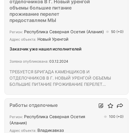
отделочников В Г. Новый уренгой
объемы большие питание
проживание перелет
предоставляем МЫ
Республика Северная Осетия (Алания)
50
(+0)
Регион:
Новый Уренгой
Адрес объекта:
Заказчик уже нашел исполнителей
Заявка опубликована:
03.12.2024
ТРЕБУЕТСЯ БРИГАДА КАМЕНЩИКОВ И
ОТДЕЛОЧНИКОВ В Г. НОВЫЙ УРЕНГОЙ ОБЪЕМЫ
БОЛЬШИЕ ПИТАНИЕ ПРОЖИВАНИЕ ПЕРЕЛЕТ
ПРЕДОСТАВЛЯЕМ МЫ
Работы отделочные
Республика Северная Осетия
100
(+0)
Регион:
(Алания)
Владикавказ
Адрес объекта: