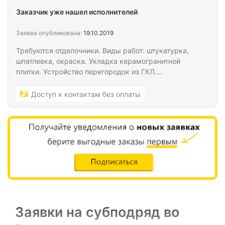
Заказчик уже нашел исполнителей
Заявка опубликована:
19.10.2019
Требуются отделочники. Виды работ: штукатурка,
шпатлевка, окраска. Укладка керамогранитной
плитки. Устройство перегородок из ГКЛ.
Устройство стяжки и наливных полов. Укладка
ламината, ламинированного паркета и линолеума.
Доступ к контактам без оплаты
Заявки на субподряд во