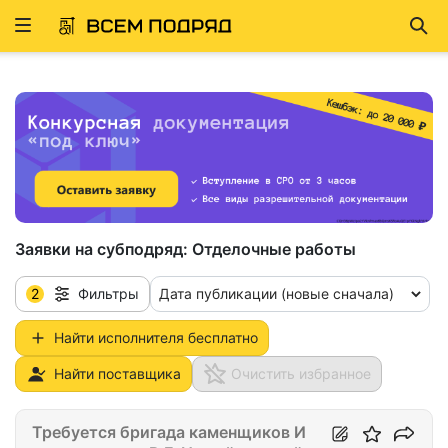
Развернуть
Най
ню
Заявки на субподряд:
Отделочные работы
2
Дата публикации (новые сначала)
Фильтры
Найти исполнителя бесплатно
Найти поставщика
Очистить избранное
Требуется бригада каменщиков И