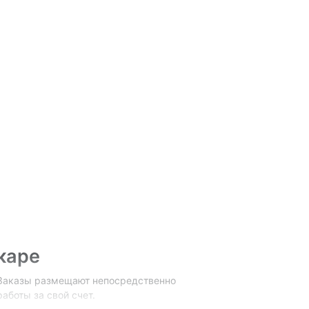
каре
 Заказы размещают непосредственно
аботы за свой счет.