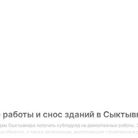
 работы и снос зданий в Сыктыв
дам Сыктывкара получить субподряд на демонтажные работы.
е объекты, а также организации, выполняющие строительные р