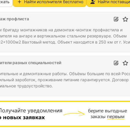
скать
Найти исполнителя бесплатно
Найти поставщи
аж профлиста
 бригаду монтажников на демонтаж-монтаж профнастила и
лителя на ангаре и вертикальном стальном резервуаре. Объем
2+1000м2 Вахтовый метод. Объект находится в 250 км от г. Уси
ивание-питание-перелет до места проведения работ
оставляем. 1000 р/м2
ители разных специальностей
ительные и демонтажные работы. Объёмы большие по всей Рос
ильный зароботок, проживание питание гарантируется. Договор
иальное трудоустройство.