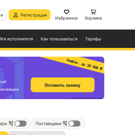
ти
Регистрация
Избранное
Корзина
йти исполнителя
Как пользоваться
Тарифы
еры
Поставщики