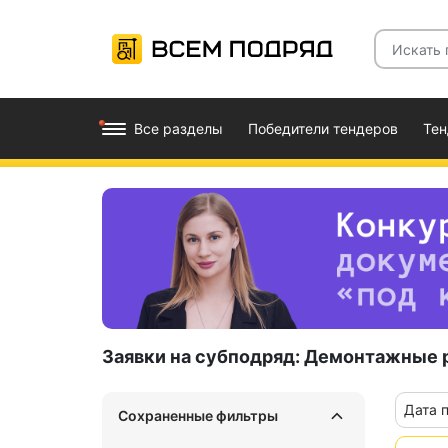
Все разделы
Победители тендеров
Те
Заявки на субподряд:
Демонтажные ра
Дата 
Сохраненные фильтры