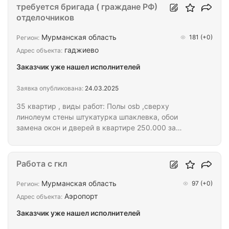
требуется бригада ( граждане РФ)
отделочников
Мурманская область
181
(+0)
Регион:
гаджиево
Адрес объекта:
Заказчик уже нашел исполнителей
Заявка опубликована:
24.03.2025
35 квартир , виды работ: Полы osb ,сверху
линолеум стены штукатурка шпаклевка, обои
замена окон и дверей в квартире 250.000 за
квартиру
Работа с гкл
Мурманская область
97
(+0)
Регион:
Аэропорт
Адрес объекта:
Заказчик уже нашел исполнителей