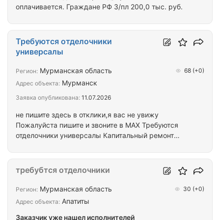
оплачивается. Граждане РФ З/пл 200,0 тыс. руб.
Требуются отделочники
универсалы
Мурманская область
68
(+0)
Регион:
Мурманск
Адрес объекта:
Заявка опубликована:
11.07.2026
не пишите здесь в отклики,я вас не увижу
Пожалуйста пишите и звоните в MAX Требуются
отделочники универсалы Капитальный ремонт
здания Оплата большая Проживание квартиры С
работы на работу возит транспорт Обеспечиваем
спецодеждой и инструментом
требубтся отделочники
Мурманская область
30
(+0)
Регион:
Апатиты
Адрес объекта:
Заказчик уже нашел исполнителей