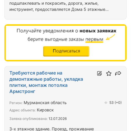
подшпаклевать и покрасить, дорога, жилье,
инструмент, предоставляется Дома 5 этажные
Объект находится в Мурманске Работы не на один
год Звонить или писать в Макс
Требуются рабочие на
демонтажные работы, укладка
плитки, монтаж потолка
Армстронг
Мурманская область
53
(+0)
Регион:
Кировск
Адрес объекта:
Заявка опубликована:
12.07.2026
3-х этажное здание. Проезд, проживание