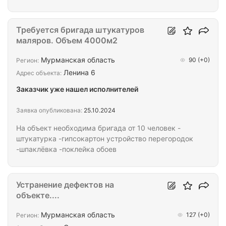
ПРЕДОСТАВЛЯЕМ МЫ
Требуется бригада штукатуров
маляров. Объем 4000м2
Мурманская область
90
(+0)
Регион:
Ленина 6
Адрес объекта:
Заказчик уже нашел исполнителей
Заявка опубликована:
25.10.2024
На объект необходима бригада от 10 человек -
штукатурка -гипсокартон устройство перегородок
-шпаклёвка -поклейка обоев
Устранение дефектов на
объекте....
Мурманская область
127
(+0)
Регион: