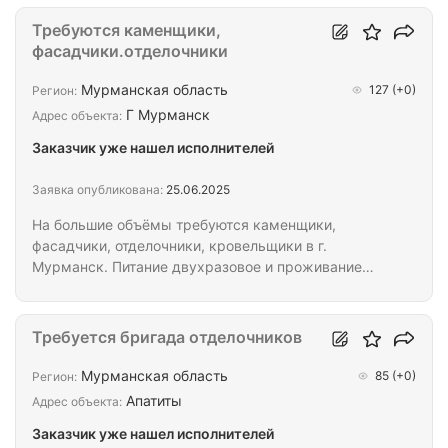
стены); - установка перегородок из гипсокартона;
- потолок Армстронг. Ищу ответственных
Требуются каменщики,
исполнителей . Обязательно с опытом работы.
фасадчики.отделочники
Возможно временное оформление ГПХ , ИП и т.д.
Мурманская область
127
(+0)
Регион:
Г Мурманск
Адрес объекта:
Заказчик уже нашел исполнителей
Заявка опубликована:
25.06.2025
На большие объёмы требуются каменщики,
фасадчики, отделочники, кровельщики в г.
Мурманск. Питание двухразовое и проживание
предоставляем.
Требуется бригада отделочников
Мурманская область
85
(+0)
Регион:
Апатиты
Адрес объекта:
Заказчик уже нашел исполнителей