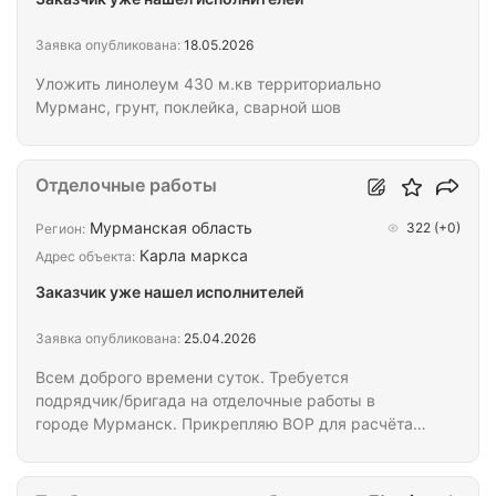
Заявка опубликована:
18.05.2026
Уложить линолеум 430 м.кв территориально
Мурманс, грунт, поклейка, сварной шов
Отделочные работы
Мурманская область
322
(+0)
Регион:
Карла маркса
Адрес объекта:
Заказчик уже нашел исполнителей
Заявка опубликована:
25.04.2026
Всем доброго времени суток. Требуется
подрядчик/бригада на отделочные работы в
городе Мурманск. Прикрепляю ВОР для расчёта
сметы. Просьба, писать/звонить после расчётов,
для конструктивного диалога. Писать в Telegram по
номеру телефона либо sms, либо на почту. Звонки с