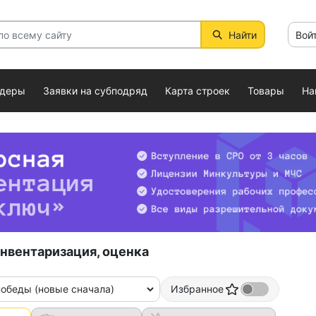
Найти
Вой
ндеры
Заявки на субподряд
Карта строек
Товары
На
нвентаризация, оценка
победы (новые сначала)
Избранное