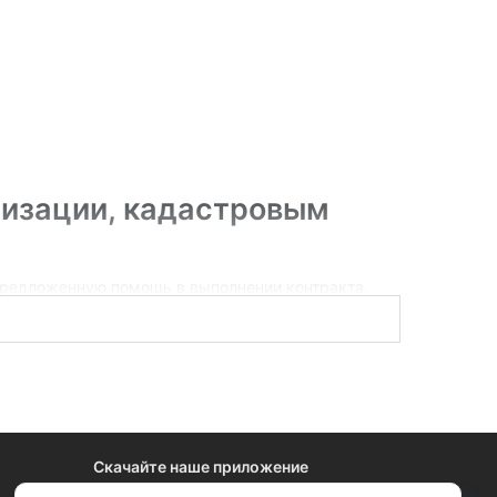
ризации, кадастровым
 предложенную помощь в выполнении контракта.
аймёт не более минуты и не требует регистрации.
ценке, кадастровые работы.
Скачайте наше приложение