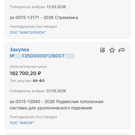
Победитель выбран:
12.05.2026
зз-0015-13171 - 2026 Стремянка
Генподрядчик (поставщик)
ООО "МАКСИЛИОН"
Закупка
№░░13500000126007░░░
Окончательная цена
162 700,20 ₽
Тип закупки:
44-ФЗ
Победитель выбран:
07.05.2026
зз-0015-12940 - 2026 Подвесная потолочная
система для урологического отделения
Генподрядчик (поставщик)
ООО "АМКОР"