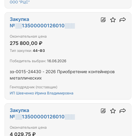
ООО "РЦС"
Закупка
№░░13500000126010░░░
Окончательная цена
275 800,00 ₽
Тип закупки:
44-ФЗ
Победитель выбран:
16.06.2026
зз-0015-24430 - 2026 Приобретение контейнеров
металлических
Генподрядчик (поставщик)
ИП Шевченко Ирина Владимировна
Закупка
№░░13500000126010░░░
Окончательная цена
4 029,75 ₽