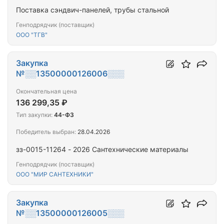
Поставка сэндвич-панелей, трубы стальной
Генподрядчик (поставщик)
ООО "ТГВ"
Закупка
№░░13500000126006░░░
Окончательная цена
136 299,35 ₽
Тип закупки:
44-ФЗ
Победитель выбран:
28.04.2026
зз-0015-11264 - 2026 Сантехнические материалы
Генподрядчик (поставщик)
ООО "МИР САНТЕХНИКИ"
Закупка
№░░13500000126005░░░