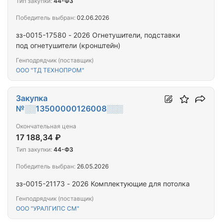
Тип закупки:
44-ФЗ
Победитель выбран:
02.06.2026
зз-0015-17580 - 2026 Огнетушители, подставки
под огнетушители (кронштейн)
Генподрядчик (поставщик)
ООО "ТД ТЕХНОПРОМ"
Закупка
№░░13500000126008░░░
Окончательная цена
17 188,34 ₽
Тип закупки:
44-ФЗ
Победитель выбран:
26.05.2026
зз-0015-21173 - 2026 Комплектующие для потолка
Генподрядчик (поставщик)
ООО "УРАЛГИПС СМ"