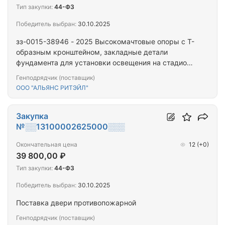
Тип закупки:
44-ФЗ
Победитель выбран:
30.10.2025
зз-0015-38946 - 2025 Высокомачтовые опоры с Т-
образным кронштейном, закладные детали
фундамента для установки освещения на стадионе
«Торпедо»
Генподрядчик (поставщик)
ООО "АЛЬЯНС РИТЭЙЛ"
Закупка
№░░13100002625000░░░
Окончательная цена
12
(+0)
39 800,00 ₽
Тип закупки:
44-ФЗ
Победитель выбран:
30.10.2025
Поставка двери противопожарной
Генподрядчик (поставщик)