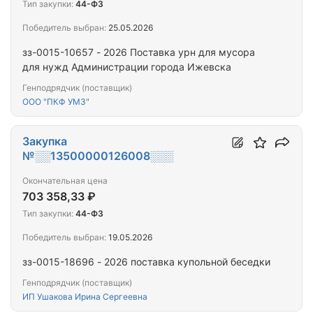
Тип закупки:
44-ФЗ
Победитель выбран:
25.05.2026
зз-0015-10657 - 2026 Поставка урн для мусора
для нужд Администрации города Ижевска
Генподрядчик (поставщик)
ООО "ПКФ УМЗ"
Закупка
№░░13500000126008░░░
Окончательная цена
703 358,33 ₽
Тип закупки:
44-ФЗ
Победитель выбран:
19.05.2026
зз-0015-18696 - 2026 поставка купольной беседки
Генподрядчик (поставщик)
ИП Ушакова Ирина Сергеевна