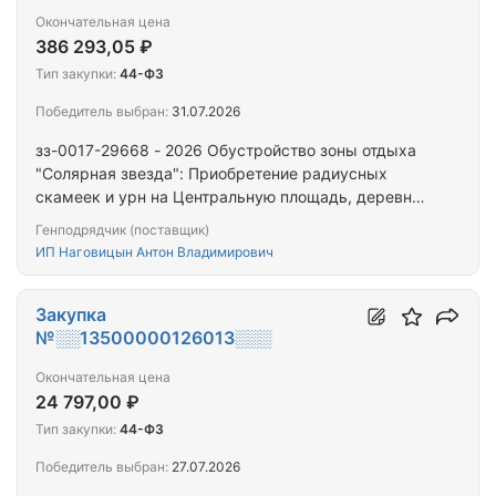
Окончательная цена
386 293,05 ₽
Тип закупки:
44-ФЗ
Победитель выбран:
31.07.2026
зз-0017-29668 - 2026 Обустройство зоны отдыха
"Солярная звезда": Приобретение радиусных
скамеек и урн на Центральную площадь, деревня
Якшур
Генподрядчик (поставщик)
ИП Наговицын Антон Владимирович
Закупка
№░░13500000126013░░░
Окончательная цена
24 797,00 ₽
Тип закупки:
44-ФЗ
Победитель выбран:
27.07.2026