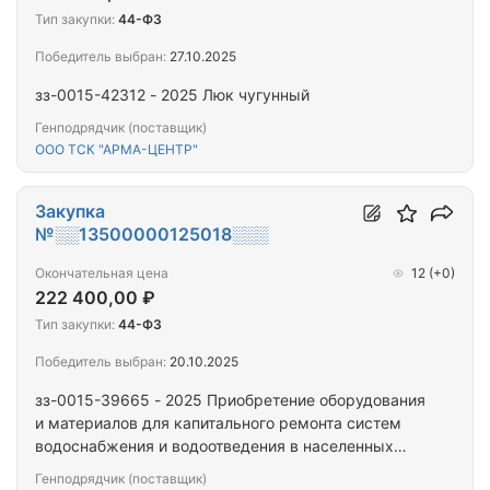
Тип закупки:
44-ФЗ
Победитель выбран:
27.10.2025
зз-0015-42312 - 2025 Люк чугунный
Генподрядчик (поставщик)
ООО ТСК "АРМА-ЦЕНТР"
Закупка
№░░13500000125018░░░
Окончательная цена
12
(+0)
222 400,00 ₽
Тип закупки:
44-ФЗ
Победитель выбран:
20.10.2025
зз-0015-39665 - 2025 Приобретение оборудования
и материалов для капитального ремонта систем
водоснабжения и водоотведения в населенных
пунктах Камбарского района Удмуртской
Генподрядчик (поставщик)