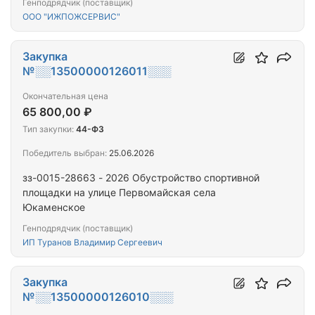
Генподрядчик (поставщик)
ООО "ИЖПОЖСЕРВИС"
Закупка
№░░13500000126011░░░
Окончательная цена
65 800,00 ₽
Тип закупки:
44-ФЗ
Победитель выбран:
25.06.2026
зз-0015-28663 - 2026 Обустройство спортивной
площадки на улице Первомайская села
Юкаменское
Генподрядчик (поставщик)
ИП Туранов Владимир Сергеевич
Закупка
№░░13500000126010░░░