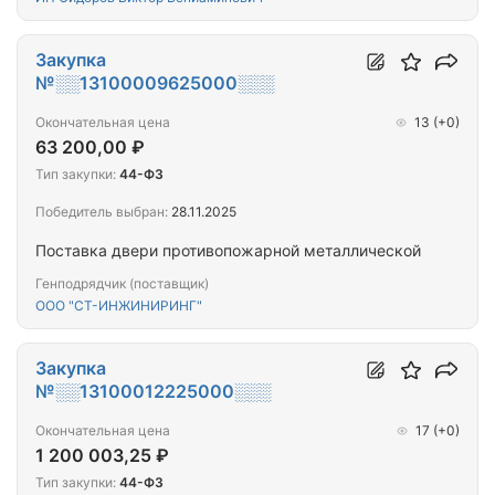
Закупка
№░░13100009625000░░░
Окончательная цена
13
(+0)
63 200,00 ₽
Тип закупки:
44-ФЗ
Победитель выбран:
28.11.2025
Поставка двери противопожарной металлической
Генподрядчик (поставщик)
ООО "СТ-ИНЖИНИРИНГ"
Закупка
№░░13100012225000░░░
Окончательная цена
17
(+0)
1 200 003,25 ₽
Тип закупки:
44-ФЗ