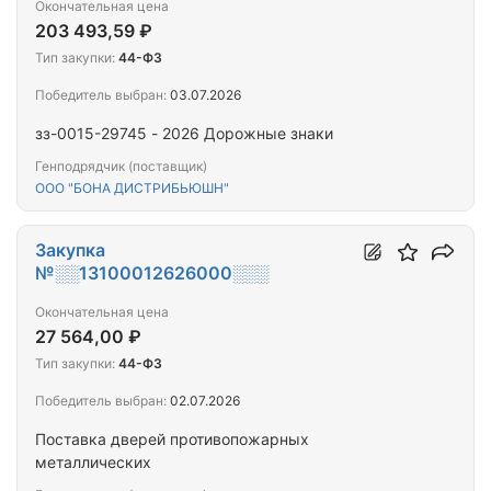
Окончательная цена
203 493,59 ₽
Тип закупки:
44-ФЗ
Победитель выбран:
03.07.2026
зз-0015-29745 - 2026 Дорожные знаки
Генподрядчик (поставщик)
ООО "БОНА ДИСТРИБЬЮШН"
Закупка
№░░13100012626000░░░
Окончательная цена
27 564,00 ₽
Тип закупки:
44-ФЗ
Победитель выбран:
02.07.2026
Поставка дверей противопожарных
металлических