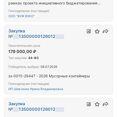
рамках проекта инициативного бюджетирования
"Место встречи друзей"
Генподрядчик (поставщик)
ООО "ВУЖ ВУКО"
Закупка
№░░13500000126012░░░
Окончательная цена
179 000,00 ₽
Тип закупки:
44-ФЗ
Победитель выбран:
06.07.2026
зз-0015-29447 - 2026 Мусорные контейнеры
Генподрядчик (поставщик)
ИП Шевченко Ирина Владимировна
Закупка
№░░13500000126012░░░