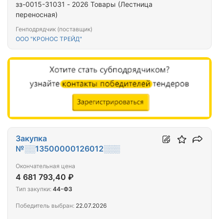
зз-0015-31031 - 2026 Товары (Лестница
переносная)
Генподрядчик (поставщик)
ООО "КРОНОС ТРЕЙД"
Закупка
№░░13500000126012░░░
Окончательная цена
4 681 793,40 ₽
Тип закупки:
44-ФЗ
Победитель выбран:
22.07.2026