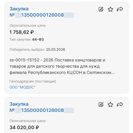
Закупка
№░░13500000126008░░░
Окончательная цена
1 758,62 ₽
Тип закупки:
44-ФЗ
Победитель выбран:
25.05.2026
зз-0015-15152 - 2026 Поставка канцтоваров и
товаров для детского творчества для нужд
филиала Республиканского КЦСОН в Селтинском
районе
Генподрядчик (поставщик)
ООО "МОДОС"
Закупка
№░░13500000126008░░░
Окончательная цена
34 020,00 ₽