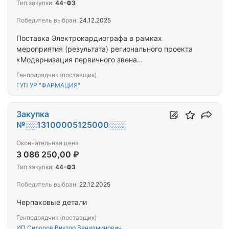
Тип закупки:
44-ФЗ
Победитель выбран:
24.12.2025
Поставка Электрокардиографа в рамках
мероприятия (результата) регионального проекта
«Модернизация первичного звена
здравоохранения» в 2025 году
Генподрядчик (поставщик)
ГУП УР "ФАРМАЦИЯ"
Закупка
№░░13100005125000░░░
Окончательная цена
3 086 250,00 ₽
Тип закупки:
44-ФЗ
Победитель выбран:
22.12.2025
Черпаковые детали
Генподрядчик (поставщик)
ИП Сидоров Виктор Вениаминович