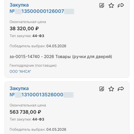
Закупка
№░░13500000126007░░░
Окончательная цена
38 320,00 ₽
Тип закупки:
44-ФЗ
Победитель выбран:
04.05.2026
зз-0015-14740 - 2026 Товары (ручки для дверей)
Генподрядчик (поставщик)
ООО "АНСА"
Закупка
№░░13100013526000░░░
Окончательная цена
563 738,00 ₽
Тип закупки:
44-ФЗ
Победитель выбран:
04.05.2026