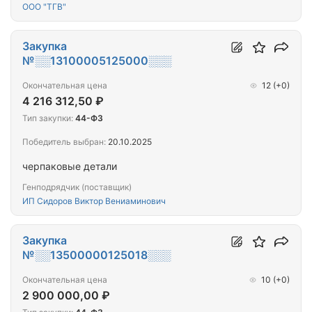
Республики
ООО "ТГВ"
Закупка
№░░13100005125000░░░
Окончательная цена
12
(+0)
4 216 312,50 ₽
Тип закупки:
44-ФЗ
Победитель выбран:
20.10.2025
черпаковые детали
Генподрядчик (поставщик)
ИП Сидоров Виктор Вениаминович
Закупка
№░░13500000125018░░░
Окончательная цена
10
(+0)
2 900 000,00 ₽