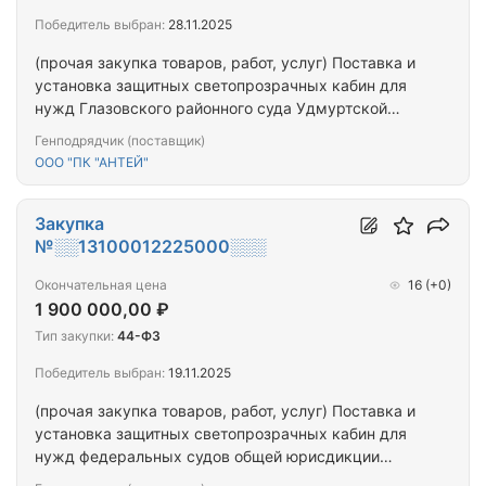
Победитель выбран:
28.11.2025
(прочая закупка товаров, работ, услуг) Поставка и
установка защитных светопрозрачных кабин для
нужд Глазовского районного суда Удмуртской
Республики
Генподрядчик (поставщик)
ООО "ПК "АНТЕЙ"
Закупка
№░░13100012225000░░░
Окончательная цена
16
(+0)
1 900 000,00 ₽
Тип закупки:
44-ФЗ
Победитель выбран:
19.11.2025
(прочая закупка товаров, работ, услуг) Поставка и
установка защитных светопрозрачных кабин для
нужд федеральных судов общей юрисдикции
Удмуртской Республики