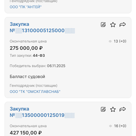
Генподрядчик (поставщик)
ООО "ПК "АНТЕЙ"
Закупка
№░░13100005125000░░░
Окончательная цена
13
(+0)
275 000,00 ₽
Тип закупки:
44-ФЗ
Победитель выбран:
06.11.2025
Балласт судовой
Генподрядчик (поставщик)
ООО "ТК "ОМСКГЛАВСНАБ"
Закупка
№░░13500000125019░░░
Окончательная цена
16
(+0)
427 150,00 ₽