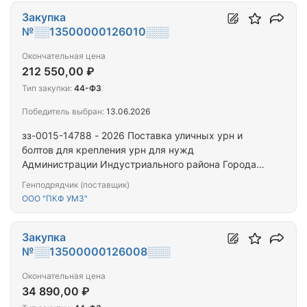
Закупка
№░░13500000126010░░░
Окончательная цена
212 550,00 ₽
Тип закупки:
44-ФЗ
Победитель выбран:
13.06.2026
зз-0015-14788 - 2026 Поставка уличных урн и
болтов для крепления урн для нужд
Администрации Индустриального района Города
Ижевска
Генподрядчик (поставщик)
ООО "ПКФ УМЗ"
Закупка
№░░13500000126008░░░
Окончательная цена
34 890,00 ₽