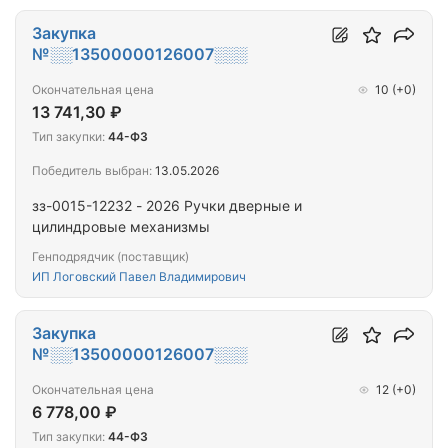
Закупка
№░░13500000126007░░░
Окончательная цена
10
(+0)
13 741,30 ₽
Тип закупки:
44-ФЗ
Победитель выбран:
13.05.2026
зз-0015-12232 - 2026 Ручки дверные и
цилиндровые механизмы
Генподрядчик (поставщик)
ИП Логовский Павел Владимирович
Закупка
№░░13500000126007░░░
Окончательная цена
12
(+0)
6 778,00 ₽
Тип закупки:
44-ФЗ