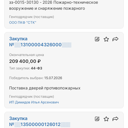
зз-0015-30130 - 2026 Пожарно-техническое
вооружение и снаряжение пожарного
Генподрядчик (поставщик)
ООО ПКФ "СТК"
Закупка
№░░13100004326000░░░
Окончательная цена
209 400,00 ₽
Тип закупки:
44-ФЗ
Победитель выбран:
15.07.2026
Поставка дверей противопожарных
Генподрядчик (поставщик)
ИП Димидов Илья Арсенович
Закупка
№░░13500000126012░░░