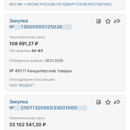
ФКУ ИК-1 УФСИН РОССИИ ПО УДМУРТСКОЙ РЕСПУБЛИКЕ
Закупка
№░░13500000125026░░░
Окончательная цена
108 691,27 ₽
Тип закупки:
44-ФЗ
Победитель выбран:
26.01.2026
№ 49111 Канцелярские товары
Генподрядчик (поставщик)
ООО "МОДОС"
Закупка
№░░2501132000033001000░░░
Окончательная цена
25 102 541,20 ₽