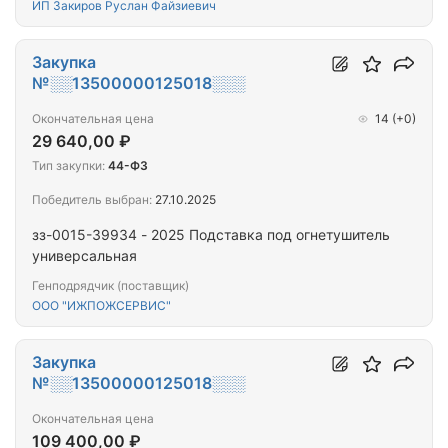
ИП Закиров Руслан Файзиевич
Закупка
№░░13500000125018░░░
Окончательная цена
14
(+0)
29 640,00 ₽
Тип закупки:
44-ФЗ
Победитель выбран:
27.10.2025
зз-0015-39934 - 2025 Подставка под огнетушитель
универсальная
Генподрядчик (поставщик)
ООО "ИЖПОЖСЕРВИС"
Закупка
№░░13500000125018░░░
Окончательная цена
109 400,00 ₽