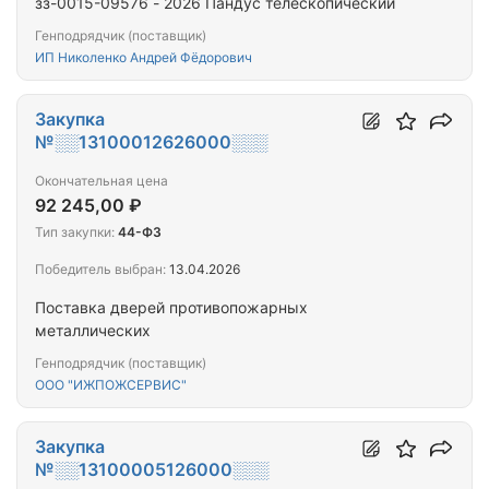
зз-0015-09576 - 2026 Пандус телескопический
Генподрядчик (поставщик)
ИП Николенко Андрей Фёдорович
Закупка
№░░13100012626000░░░
Окончательная цена
92 245,00 ₽
Тип закупки:
44-ФЗ
Победитель выбран:
13.04.2026
Поставка дверей противопожарных
металлических
Генподрядчик (поставщик)
ООО "ИЖПОЖСЕРВИС"
Закупка
№░░13100005126000░░░