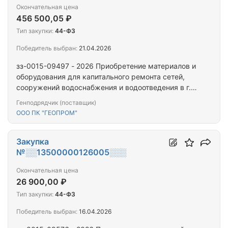
Окончательная цена
456 500,05 ₽
Тип закупки:
44-ФЗ
Победитель выбран:
21.04.2026
зз-0015-09497 - 2026 Приобретение материалов и
оборудования для капитального ремонта сетей,
сооружений водоснабжения и водоотведения в г.
Сарапуле Удмуртской Республики,люки
Генподрядчик (поставщик)
смотровых колодцев
ООО ПК "ГЕОПРОМ"
Закупка
№░░13500000126005░░░
Окончательная цена
26 900,00 ₽
Тип закупки:
44-ФЗ
Победитель выбран:
16.04.2026